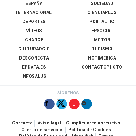
ESPAÑA
SOCIEDAD
INTERNACIONAL
CIENCIAPLUS
DEPORTES
PORTALTIC
VÍDEOS
EPSOCIAL
CHANCE
MOTOR
CULTURAOCIO
TURISMO
DESCONECTA
NOTIMÉRICA
EPDATA.ES
CONTACTOPHOTO
INFOSALUS
SÍGUENOS
Contacto
Aviso legal
Cumplimiento normativo
Oferta de servicios
Política de Cookies