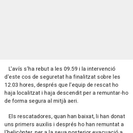
L'avís s'ha rebut a les 09.59 i la intervenció
d'este cos de seguretat ha finalitzat sobre les
12.03 hores, després que l'equip de rescat ho
haja localitzat i haja descendit per a remuntar-ho
de forma segura al mitjà aeri.
Els rescatadores, quan han baixat, li han donat
uns primers auxilis i després ho han remuntat a
l'helicòpter, per a la seua posterior evacuació a