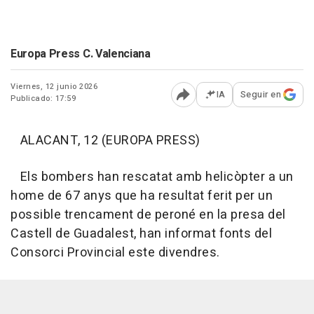
Europa Press C. Valenciana
Viernes, 12 junio 2026
IA
Seguir en
Publicado: 17:59
Abrir opciones para comp
ALACANT, 12 (EUROPA PRESS)
Els bombers han rescatat amb helicòpter a un
home de 67 anys que ha resultat ferit per un
possible trencament de peroné en la presa del
Castell de Guadalest, han informat fonts del
Consorci Provincial este divendres.