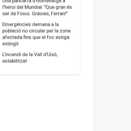
Una pancarta d'homenatge a
l'heroi del Mundial: "Que gran és
ser de Foios. Gràcies, Ferran!"
Emergències demana a la
població no circular per la zona
afectada fins que el foc estiga
extingit
L'incendi de la Vall d'Uixó,
estabilitzat