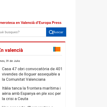
meroteca en Valencià d'Europa Press
Buscar
En valencià
nes, 31 de Julio
Casa 47 obri convocatòria de 401
vivendes de lloguer assequible a
la Comunitat Valenciana
Itàlia tanca la frontera marítima i
aèria amb Espanya en ple xoc per
la crisi a Ceuta