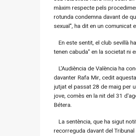
màxim respecte pels procediment
rotunda condemna davant de qual
sexual", ha dit en un comunicat e
En este sentit, el club sevillà h
tenen cabuda" en la societat ni e
L'Audiència de València ha cond
davanter Rafa Mir, cedit aquest
jutjat el passat 28 de maig per u
jove, comès en la nit del 31 d'ag
Bétera.
La sentència, que ha sigut notifi
recorreguda davant del Tribunal