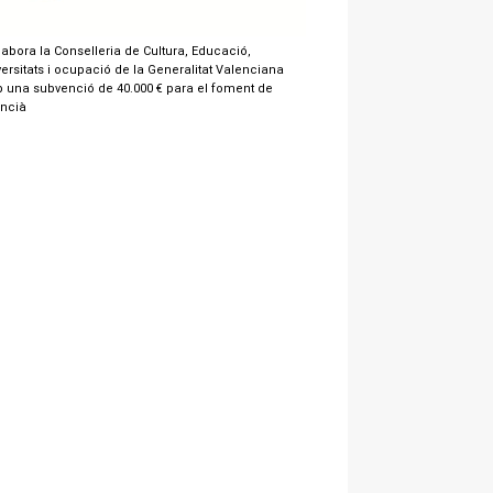
labora la Conselleria de Cultura, Educació,
ersitats i ocupació de la Generalitat Valenciana
 una subvenció de 40.000 € para el foment de
encià