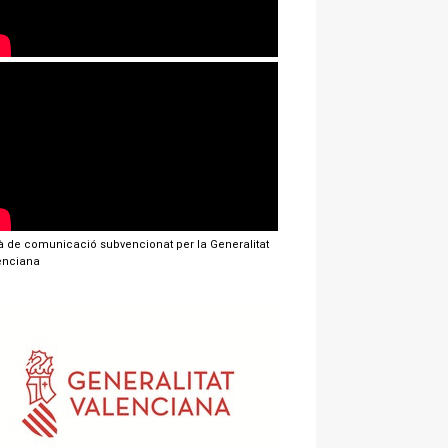
jà de comunicació subvencionat per la Generalitat
enciana