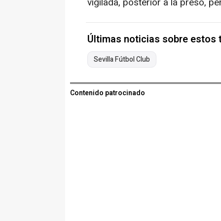
vigilada, posterior a la presó, p
Últimas noticias sobre estos
Sevilla Fútbol Club
Contenido patrocinado