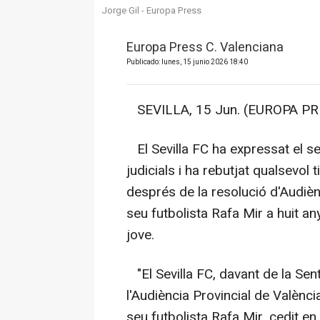
Jorge Gil - Europa Press
Europa Press C. Valenciana
Publicado: lunes, 15 junio 2026 18:40
SEVILLA, 15 Jun. (EUROPA PR
El Sevilla FC ha expressat el s
judicials i ha rebutjat qualsevol
després de la resolució d'Audiè
seu futbolista Rafa Mir a huit a
jove.
"El Sevilla FC, davant de la Sen
l'Audiència Provincial de Valènci
seu futbolista Rafa Mir, cedit en 