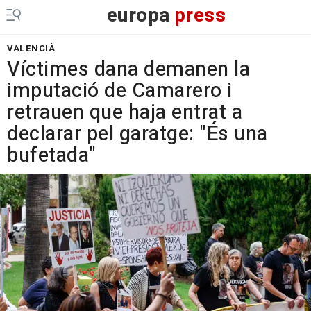
europa
press
VALENCIÀ
Víctimes dana demanen la
imputació de Camarero i
retrauen que haja entrat a
declarar pel garatge: "És una
bufetada"