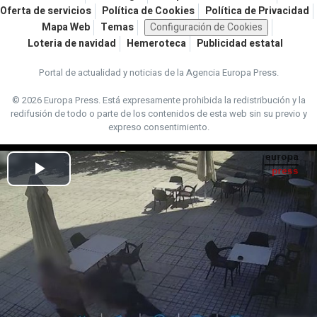
Oferta de servicios
Política de Cookies
Política de Privacidad
Mapa Web
Temas
Configuración de Cookies
Loteria de navidad
Hemeroteca
Publicidad estatal
Portal de actualidad y noticias de la Agencia Europa Press.
© 2026 Europa Press.
Está expresamente prohibida la redistribución y la
redifusión de todo o parte de los contenidos de esta web sin su previo y
expreso consentimiento.