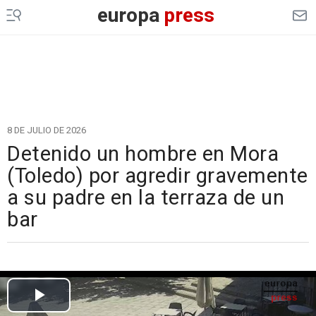
europa
press
8 DE JULIO DE 2026
Detenido un hombre en Mora
(Toledo) por agredir gravemente
a su padre en la terraza de un
bar
Cargando el vídeo...