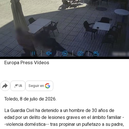
Europa Press Vídeos
Miércoles, 8 julio 2026
Publicado: 10:22
IA
Seguir en
Abrir opciones para compartir
Toledo, 8 de julio de 2026.
La Guardia Civil ha detenido a un hombre de 30 años de
edad por un delito de lesiones graves en el ámbito familiar -
-violencia doméstica-- tras propinar un puñetazo a su padre,