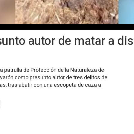
sunto autor de matar a di
la patrulla de Protección de la Naturaleza de
 varón como presunto autor de tres delitos de
as, tras abatir con una escopeta de caza a