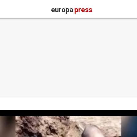
europa
press