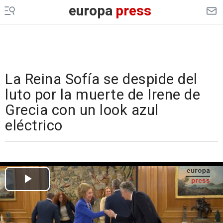
europa
press
La Reina Sofía se despide del
luto por la muerte de Irene de
Grecia con un look azul
eléctrico
Cargando el vídeo...