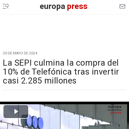
europa
press
20 DE MAYO DE 2024
La SEPI culmina la compra del
10% de Telefónica tras invertir
casi 2.285 millones
Cargando el vídeo...