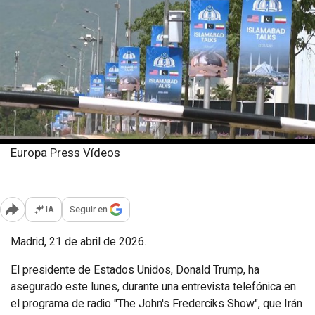
Europa Press Vídeos
Martes, 21 abril 2026
Publicado: 10:20
IA
Seguir en
Abrir opciones para compartir
Madrid, 21 de abril de 2026.
El presidente de Estados Unidos, Donald Trump, ha
asegurado este lunes, durante una entrevista telefónica en
el programa de radio "The John's Frederciks Show", que Irán