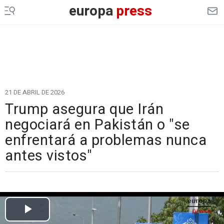
europa
press
21 DE ABRIL DE 2026
Trump asegura que Irán
negociará en Pakistán o "se
enfrentará a problemas nunca
antes vistos"
Cargando el vídeo...