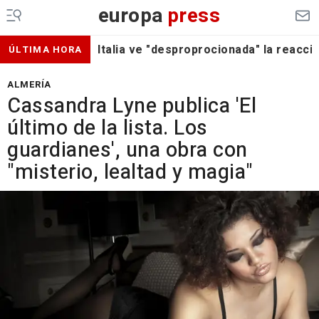
europa
press
Italia ve "desproprocionada" la reacc
ÚLTIMA HORA
ALMERÍA
Cassandra Lyne publica 'El
último de la lista. Los
guardianes', una obra con
"misterio, lealtad y magia"