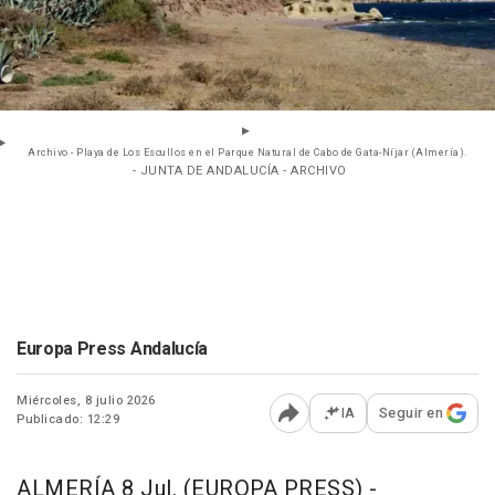
Archivo - Playa de Los Escullos en el Parque Natural de Cabo de Gata-Níjar (Almería).
- JUNTA DE ANDALUCÍA - ARCHIVO
Europa Press Andalucía
Miércoles, 8 julio 2026
IA
Seguir en
Publicado: 12:29
Abrir opciones para comp
ALMERÍA 8 Jul. (EUROPA PRESS) -