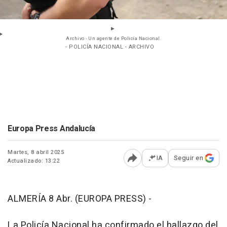
Archivo - Un agente de Policía Nacional.
- POLICÍA NACIONAL - ARCHIVO
Europa Press Andalucía
Martes, 8 abril 2025
IA
Seguir en
Actualizado: 13:22
Abrir opciones para comp
ALMERÍA 8 Abr. (EUROPA PRESS) -
La Policía Nacional ha confirmado el hallazgo del