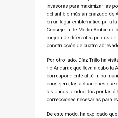
invasoras para maximizar las po
del anfibio más amenazado de A
en un lugar emblemático para la
Consejería de Medio Ambiente ha
mejora de diferentes puntos de a
construcción de cuatro abrevad
Por otro lado, Díaz Trillo ha vis
río Andarax que lleva a cabo la
correspondiente al término muni
consejero, las actuaciones que 
los daños producidos por las últ
correcciones necesarias para evi
De este modo, ha explicado que 