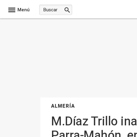
Menú
ALMERÍA
M.Díaz Trillo in
Parra-Mahón, en