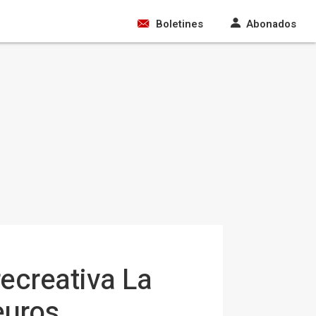
Boletines
Abonados
recreativa La
euros