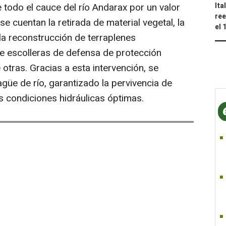
e todo el cauce del río Andarax por un valor
Ita
ree
e cuentan la retirada de material vegetal, la
el 
 la reconstrucción de terraplenes
e escolleras de defensa de protección
 otras. Gracias a esta intervención, se
güe de río, garantizado la pervivencia de
 condiciones hidráulicas óptimas.