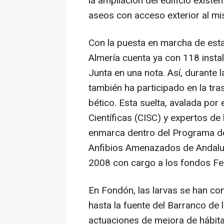
la ampliación del edificio exist
aseos con acceso exterior al m
Con la puesta en marcha de esta
Almería cuenta ya con 118 instal
Junta en una nota. Así, durante
también ha participado en la tr
bético. Esta suelta, avalada por
Científicas (CISC) y expertos de
enmarca dentro del Programa de
Anfibios Amenazados de Andalu
2008 con cargo a los fondos Fe
En Fondón, las larvas se han co
hasta la fuente del Barranco de l
actuaciones de mejora de hábita