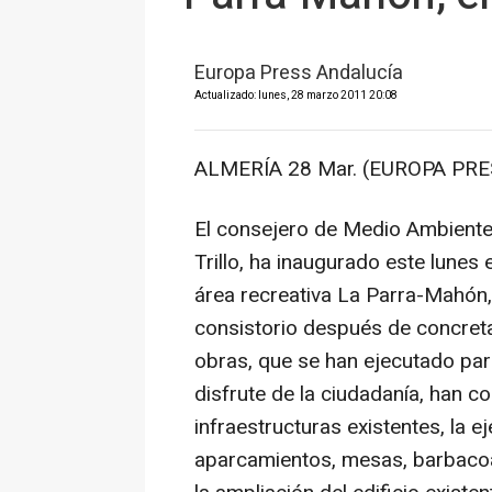
Europa Press Andalucía
Actualizado: lunes, 28 marzo 2011 20:08
ALMERÍA 28 Mar. (EUROPA PRE
El consejero de Medio Ambiente 
Trillo, ha inaugurado este lunes 
área recreativa La Parra-Mahón,
consistorio después de concreta
obras, que se han ejecutado par
disfrute de la ciudadanía, han co
infraestructuras existentes, la 
aparcamientos, mesas, barbacoas