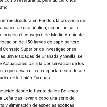
ente como restaurante, para ubicar unos
ismo.
 infraestructura en Fondón, la provincia de
aciones de uso público, según indica la
 la jornada el consejero de Medio Ambiente
aslocación de 150 larvas de sapo partero
 el Consejo Superior de Investigaciones
 las universidades de Granada y Sevilla, se
 Actuaciones para la Conservación de los
cía que desarrolla su departamento desde
ader de la Unión Europea.
nducido desde la fuente de los Boliches
a Leña tras llevar a cabo una serie de
ts y eliminación de especies exóticas