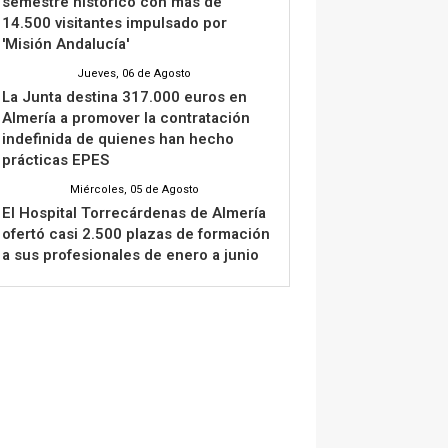
semestre histórico con más de
14.500 visitantes impulsado por
'Misión Andalucía'
Jueves, 06 de Agosto
La Junta destina 317.000 euros en
Almería a promover la contratación
indefinida de quienes han hecho
prácticas EPES
Miércoles, 05 de Agosto
El Hospital Torrecárdenas de Almería
ofertó casi 2.500 plazas de formación
a sus profesionales de enero a junio