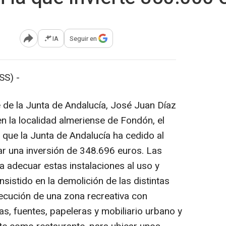
IA
Seguir en
Abrir opciones para compartir
SS) -
de la Junta de Andalucía, José Juan Díaz
en la localidad almeriense de Fondón, el
 que la Junta de Andalucía ha cedido al
r una inversión de 348.696 euros. Las
a adecuar estas instalaciones al uso y
nsistido en la demolición de las distintas
ejecución de una zona recreativa con
, fuentes, papeleras y mobiliario urbano y