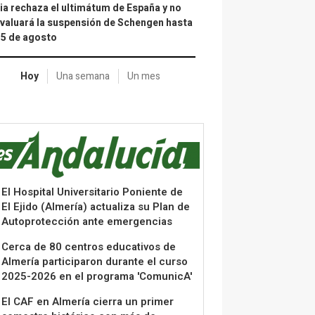
lia rechaza el ultimátum de España y no
valuará la suspensión de Schengen hasta
15 de agosto
Hoy
Una semana
Un mes
El Hospital Universitario Poniente de
El Ejido (Almería) actualiza su Plan de
Autoprotección ante emergencias
Cerca de 80 centros educativos de
Almería participaron durante el curso
2025-2026 en el programa 'ComunicA'
El CAF en Almería cierra un primer