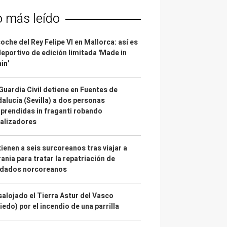
o más leído
coche del Rey Felipe VI en Mallorca: así es
deportivo de edición limitada 'Made in
in'
Guardia Civil detiene en Fuentes de
alucía (Sevilla) a dos personas
prendidas in fraganti robando
alizadores
ienen a seis surcoreanos tras viajar a
ania para tratar la repatriación de
ldados norcoreanos
alojado el Tierra Astur del Vasco
iedo) por el incendio de una parrilla