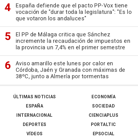
España defiende que el pacto PP-Vox tiene
vocación de "durar toda la legislatura": "Es lo
que votaron los andaluces"
El PP de Málaga critica que Sánchez
incremente la recaudación de impuestos en
la provincia un 7,4% en el primer semestre
Aviso amarillo este lunes por calor en
Córdoba, Jaén y Granada con máximas de
38ºC, junto a Almería por tormentas
ÚLTIMAS NOTICIAS
ECONOMÍA
ESPAÑA
SOCIEDAD
INTERNACIONAL
CIENCIAPLUS
DEPORTES
PORTALTIC
VÍDEOS
EPSOCIAL