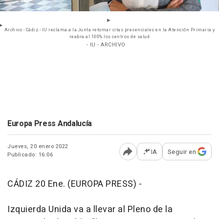
Archivo - Cádiz.- IU reclama a la Junta retomar citas presenciales en la Atención Primaria y
reabra al 100% los centros de salud
- IU - ARCHIVO
Europa Press Andalucía
Jueves, 20 enero 2022
IA
Seguir en
Publicado: 16:06
Abrir opciones para comp
CÁDIZ 20 Ene. (EUROPA PRESS) -
Izquierda Unida va a llevar al Pleno de la