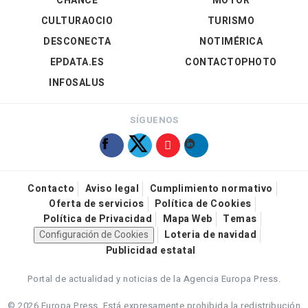
CHANCE
MOTOR
CULTURAOCIO
TURISMO
DESCONECTA
NOTIMÉRICA
EPDATA.ES
CONTACTOPHOTO
INFOSALUS
SÍGUENOS
Contacto
Aviso legal
Cumplimiento normativo
Oferta de servicios
Política de Cookies
Política de Privacidad
Mapa Web
Temas
Configuración de Cookies
Loteria de navidad
Publicidad estatal
Portal de actualidad y noticias de la Agencia Europa Press.
© 2026 Europa Press.
Está expresamente prohibida la redistribución