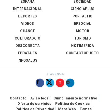
ESPAÑA
SOCIEDAD
INTERNACIONAL
CIENCIAPLUS
DEPORTES
PORTALTIC
VÍDEOS
EPSOCIAL
CHANCE
MOTOR
CULTURAOCIO
TURISMO
DESCONECTA
NOTIMÉRICA
EPDATA.ES
CONTACTOPHOTO
INFOSALUS
SÍGUENOS
Contacto
Aviso legal
Cumplimiento normativo
Oferta de servicios
Política de Cookies
Política de Privacidad
Mapa Web
Temas