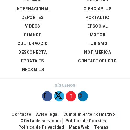
ESPAÑA
SOCIEDAD
INTERNACIONAL
CIENCIAPLUS
DEPORTES
PORTALTIC
VÍDEOS
EPSOCIAL
CHANCE
MOTOR
CULTURAOCIO
TURISMO
DESCONECTA
NOTIMÉRICA
EPDATA.ES
CONTACTOPHOTO
INFOSALUS
SÍGUENOS
Contacto
Aviso legal
Cumplimiento normativo
Oferta de servicios
Política de Cookies
Política de Privacidad
Mapa Web
Temas