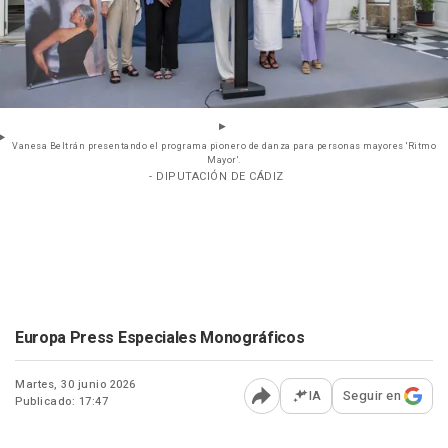
Vanesa Beltrán presentando el programa pionero de danza para personas mayores 'Ritmo
Mayor'.
- DIPUTACIÓN DE CÁDIZ
Europa Press Especiales Monográficos
Martes, 30 junio 2026
IA
Seguir en
Publicado: 17:47
Abrir opciones para comp