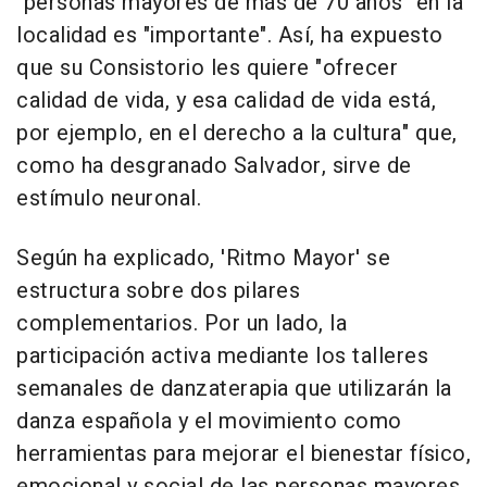
"personas mayores de más de 70 años" en la
localidad es "importante". Así, ha expuesto
que su Consistorio les quiere "ofrecer
calidad de vida, y esa calidad de vida está,
por ejemplo, en el derecho a la cultura" que,
como ha desgranado Salvador, sirve de
estímulo neuronal.
Según ha explicado, 'Ritmo Mayor' se
estructura sobre dos pilares
complementarios. Por un lado, la
participación activa mediante los talleres
semanales de danzaterapia que utilizarán la
danza española y el movimiento como
herramientas para mejorar el bienestar físico,
emocional y social de las personas mayores,