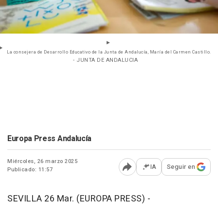
La consejera de Desarrollo Educativo de la Junta de Andalucía, María del Carmen Castillo.
- JUNTA DE ANDALUCIA
Europa Press Andalucía
Miércoles, 26 marzo 2025
IA
Seguir en
Publicado: 11:57
Abrir opciones para comp
SEVILLA 26 Mar. (EUROPA PRESS) -