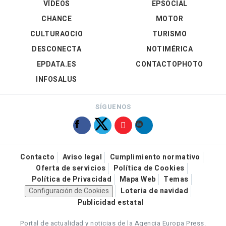
VÍDEOS
EPSOCIAL
CHANCE
MOTOR
CULTURAOCIO
TURISMO
DESCONECTA
NOTIMÉRICA
EPDATA.ES
CONTACTOPHOTO
INFOSALUS
SÍGUENOS
Contacto
Aviso legal
Cumplimiento normativo
Oferta de servicios
Política de Cookies
Política de Privacidad
Mapa Web
Temas
Configuración de Cookies
Loteria de navidad
Publicidad estatal
Portal de actualidad y noticias de la Agencia Europa Press.