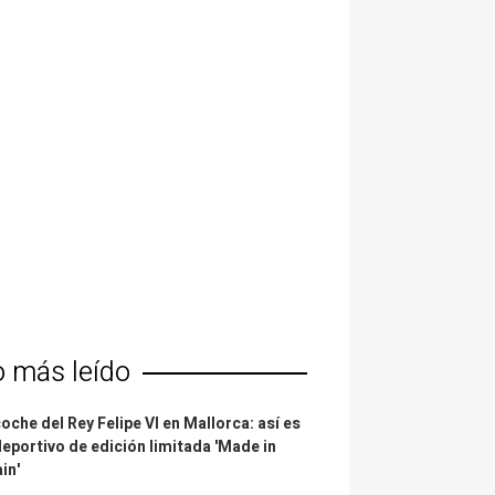
o más leído
coche del Rey Felipe VI en Mallorca: así es
deportivo de edición limitada 'Made in
in'