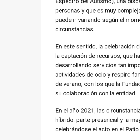
Espectro del Autismo), una dis
personas y que es muy compleja
puede ir variando según el mome
circunstancias.
En este sentido, la celebración 
la captación de recursos, que h
desarrollando servicios tan imp
actividades de ocio y respiro f
de verano, con los que la Funda
su colaboración con la entidad.
En el año 2021, las circunstanci
híbrido: parte presencial y la m
celebrándose el acto en el Patio