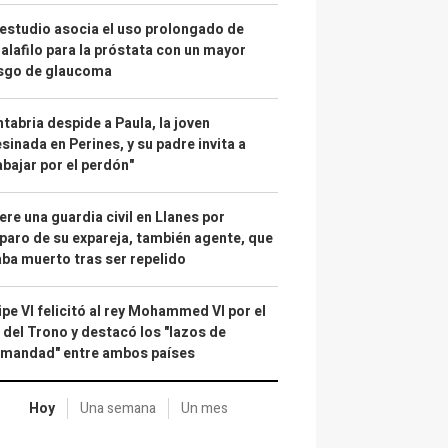
estudio asocia el uso prolongado de
alafilo para la próstata con un mayor
esgo de glaucoma
tabria despide a Paula, la joven
sinada en Perines, y su padre invita a
abajar por el perdón"
re una guardia civil en Llanes por
paro de su expareja, también agente, que
ba muerto tras ser repelido
ipe VI felicitó al rey Mohammed VI por el
 del Trono y destacó los "lazos de
rmandad" entre ambos países
Hoy
Una semana
Un mes