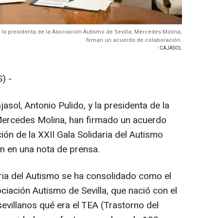
y la presidenta de la Asociación Autismo de Sevilla, Mercedes Molina,
firman un acuerdo de colaboración.
- CAJASOL
) -
asol, Antonio Pulido, y la presidenta de la
 Mercedes Molina, han firmado un acuerdo
ión de la XXII Gala Solidaria del Autismo
n en una nota de prensa.
aria del Autismo se ha consolidado como el
iación Autismo de Sevilla, que nació con el
sevillanos qué era el TEA (Trastorno del