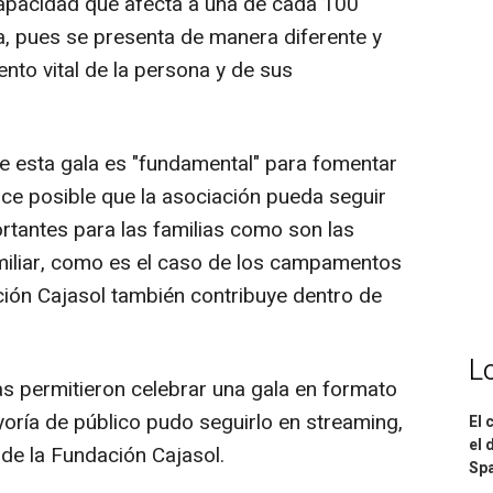
capacidad que afecta a una de cada 100
, pues se presenta de manera diferente y
nto vital de la persona y de sus
de esta gala es "fundamental" para fomentar
ace posible que la asociación pueda seguir
ortantes para las familias como son las
amiliar, como es el caso de los campamentos
ción Cajasol también contribuye dentro de
L
as permitieron celebrar una gala en formato
ayoría de público pudo seguirlo en streaming,
El 
el 
 de la Fundación Cajasol.
Spa