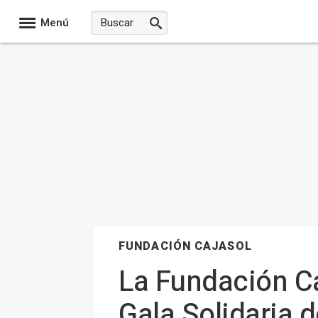
Menú
FUNDACIÓN CAJASOL
La Fundación Caj
Gala Solidaria 