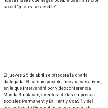
nuevas ideas que hagan posible una transición
social "justa y sostenible".
El jueves 25 de abril se ofrecerá la charla
dialogada 'El cambio posible: nuevas narrativas',
en la que intervendrá por videoconferencia
Manda Brookman, directora de las empresas
sociales Permanently Brilliant y CoaST y del
proyecto café Disruptif; y se contará con la