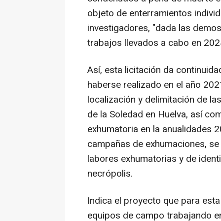
objeto de enterramientos individ
investigadores, "dada las demost
trabajos llevados a cabo en 202
Así, esta licitación da continuida
haberse realizado en el año 202
localización y delimitación de l
de la Soledad en Huelva, así co
exhumatoria en la anualidades 2
campañas de exhumaciones, se s
labores exhumatorias y de identi
necrópolis.
Indica el proyecto que para est
equipos de campo trabajando en