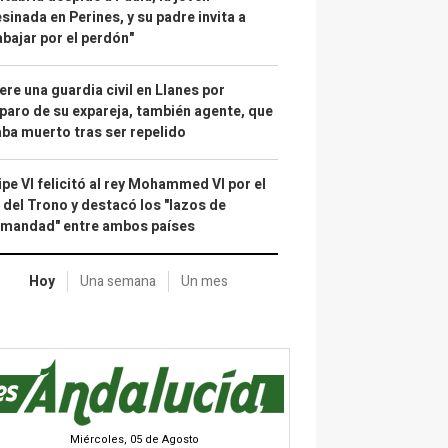
sinada en Perines, y su padre invita a
abajar por el perdón"
re una guardia civil en Llanes por
paro de su expareja, también agente, que
ba muerto tras ser repelido
ipe VI felicitó al rey Mohammed VI por el
 del Trono y destacó los "lazos de
rmandad" entre ambos países
Hoy
Una semana
Un mes
Miércoles, 05 de Agosto