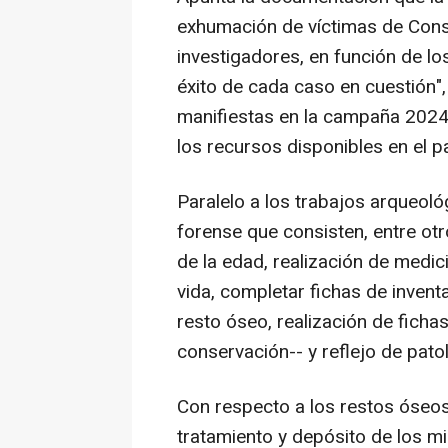
exhumación de víctimas de Conse
investigadores, en función de lo
éxito de cada caso en cuestión",
manifiestas en la campaña 2024 
los recursos disponibles en el p
Paralelo a los trabajos arqueoló
forense que consisten, entre otr
de la edad, realización de medic
vida, completar fichas de invent
resto óseo, realización de ficha
conservación-- y reflejo de pat
Con respecto a los restos óseo
tratamiento y depósito de los m