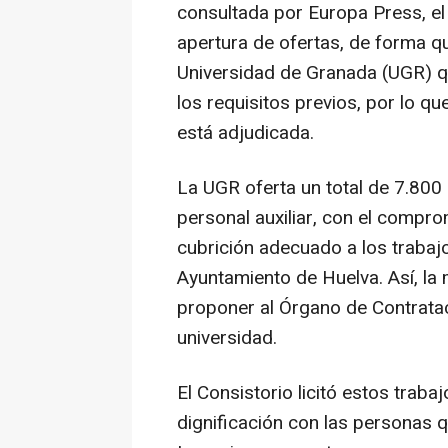
consultada por Europa Press, el
apertura de ofertas, de forma q
Universidad de Granada (UGR) q
los requisitos previos, por lo qu
está adjudicada.
La UGR oferta un total de 7.800
personal auxiliar, con el compr
cubrición adecuado a los trabajo
Ayuntamiento de Huelva. Así, la
proponer al Órgano de Contrataci
universidad.
El Consistorio licitó estos traba
dignificación con las personas