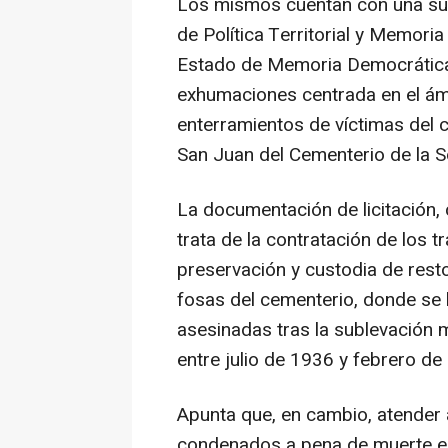
Los mismos cuentan con una sub
de Política Territorial y Memori
Estado de Memoria Democrática.
exhumaciones centrada en el ám
enterramientos de víctimas del co
San Juan del Cementerio de la S
La documentación de licitación,
trata de la contratación de los 
preservación y custodia de rest
fosas del cementerio, donde se 
asesinadas tras la sublevación m
entre julio de 1936 y febrero de
Apunta que, en cambio, atender
condenados a pena de muerte en