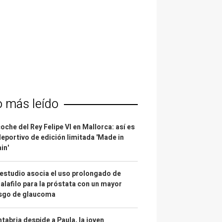
o más leído
coche del Rey Felipe VI en Mallorca: así es
deportivo de edición limitada 'Made in
in'
estudio asocia el uso prolongado de
alafilo para la próstata con un mayor
esgo de glaucoma
tabria despide a Paula, la joven