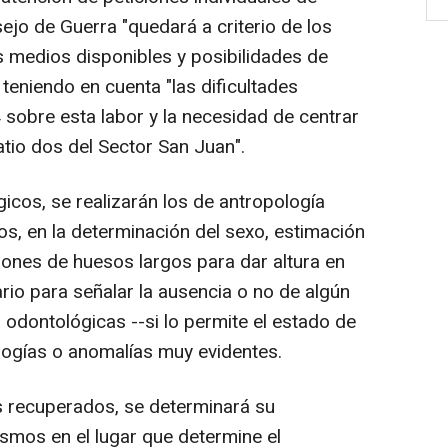
jo de Guerra "quedará a criterio de los
s medios disponibles y posibilidades de
 teniendo en cuenta "las dificultades
sobre esta labor y la necesidad de centrar
atio dos del Sector San Juan".
gicos, se realizarán los de antropología
os, en la determinación del sexo, estimación
iones de huesos largos para dar altura en
ario para señalar la ausencia o no de algún
s odontológicas --si lo permite el estado de
ologías o anomalías muy evidentes.
s recuperados, se determinará su
ismos en el lugar que determine el