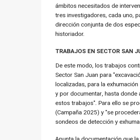
ámbitos necesitados de interve
tres investigadores, cada uno, p
dirección conjunta de dos especi
historiador.
TRABAJOS EN SECTOR SAN J
De este modo, los trabajos cont
Sector San Juan para "excavaci
localizadas, para la exhumación
y por documentar, hasta donde a
estos trabajos". Para ello se pr
(Campaña 2025) y "se procederá
sondeos de detección y exhumac
Apunta la documentación que la 