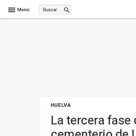
Menú
HUELVA
La tercera fase
cementerio de L