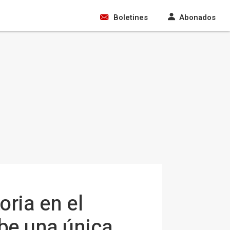
Boletines
Abonados
oria en el
be una única