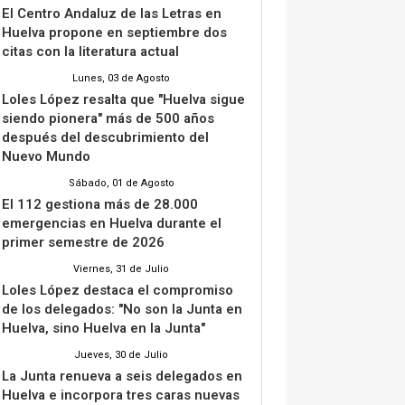
El Centro Andaluz de las Letras en
Huelva propone en septiembre dos
citas con la literatura actual
Lunes, 03 de Agosto
Loles López resalta que "Huelva sigue
siendo pionera" más de 500 años
después del descubrimiento del
Nuevo Mundo
Sábado, 01 de Agosto
El 112 gestiona más de 28.000
emergencias en Huelva durante el
primer semestre de 2026
Viernes, 31 de Julio
Loles López destaca el compromiso
de los delegados: "No son la Junta en
Huelva, sino Huelva en la Junta"
Jueves, 30 de Julio
La Junta renueva a seis delegados en
Huelva e incorpora tres caras nuevas