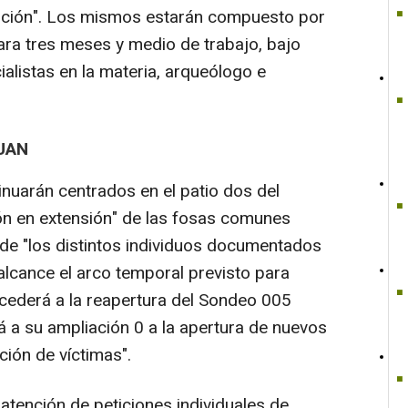
nción". Los mismos estarán compuesto por
ara tres meses y medio de trabajo, bajo
alistas en la materia, arqueólogo e
UAN
inuarán centrados en el patio dos del
ón en extensión" de las fosas comunes
 de "los distintos individuos documentados
lcance el arco temporal previsto para
ocederá a la reapertura del Sondeo 005
 a su ampliación 0 a la apertura de nuevos
ión de víctimas".
atención de peticiones individuales de