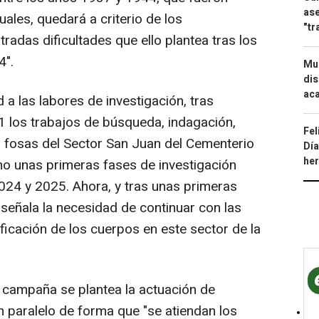
ase
uales, quedará a criterio de los
"tr
radas dificultades que ello plantea tras los
4".
Mue
dis
aca
d a las labores de investigación, tras
1 los trabajos de búsqueda, indagación,
Fel
as fosas del Sector San Juan del Cementerio
Día
he
mo unas primeras fases de investigación
024 y 2025. Ahora, y tras unas primeras
eñala la necesidad de continuar con las
ficación de los cuerpos en este sector de la
a campaña se plantea la actuación de
 paralelo de forma que "se atiendan los