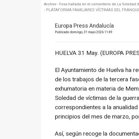
Archivo - Fosa hallada en el cementerio de La Soledad d
- PLATAFORMA FAMILIARES VÍCTIMAS DEL FRANQU
Europa Press Andalucía
Publicado: domingo, 31 mayo 2026 11:49
HUELVA 31 May. (EUROPA PRES
El Ayuntamiento de Huelva ha rec
de los trabajos de la tercera fas
exhumatoria en materia de Memo
Soledad de víctimas de la guerra
correspondientes a la anualidad 
principios del mes de marzo, po
Así, según recoge la documentac