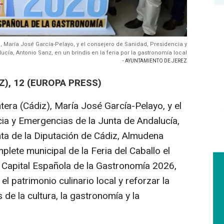
), María José García-Pelayo, y el consejero de Sanidad, Presidencia y
cía, Antonio Sanz, en un brindis en la feria por la gastronomía local
- AYUNTAMIENTO DE JEREZ
Z), 12 (EUROPA PRESS)
tera (Cádiz), María José García-Pelayo, y el
ia y Emergencias de la Junta de Andalucía,
nta de la Diputación de Cádiz, Almudena
plete municipal de la Feria del Caballo el
 Capital Española de la Gastronomía 2026,
el patrimonio culinario local y reforzar la
 de la cultura, la gastronomía y la