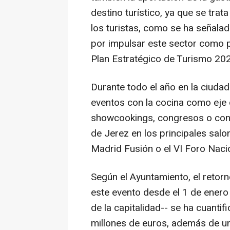
destino turístico, ya que se trat
los turistas, como se ha señala
por impulsar este sector como p
Plan Estratégico de Turismo 20
Durante todo el año en la ciuda
eventos con la cocina como eje 
showcookings, congresos o confe
de Jerez en los principales sal
Madrid Fusión o el VI Foro Nacio
Según el Ayuntamiento, el retor
este evento desde el 1 de enero 
de la capitalidad-- se ha cuanti
millones de euros, además de u