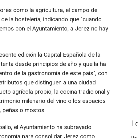
ores como la agricultura, el campo de
 de la hostelería, indicando que "cuando
emos con el Ayuntamiento, a Jerez no hay
esente edición la Capital Española de la
tenta desde principios de año y que la ha
entro de la gastronomía de este país", con
 atributos que distinguen a una ciudad
to agrícola propio, la cocina tradicional y
trimonio milenario del vino o los espacios
, peñas o mostos.
L
aballo, el Ayuntamiento ha subrayado
stronomía para consolidar Jerez como