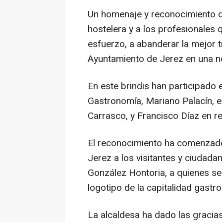
Un homenaje y reconocimiento qu
hostelera y a los profesionales 
esfuerzo, a abanderar la mejor t
Ayuntamiento de Jerez en una n
En este brindis han participado 
Gastronomía, Mariano Palacín, el
Carrasco, y Francisco Díaz en r
El reconocimiento ha comenzado
Jerez a los visitantes y ciudada
González Hontoria, a quienes se
logotipo de la capitalidad gastr
La alcaldesa ha dado las gracia