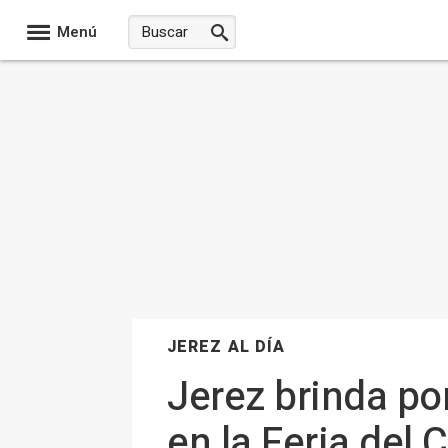
Menú
JEREZ AL DÍA
Jerez brinda por
en la Feria del 