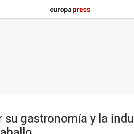
europa
press
 su gastronomía y la indu
Caballo