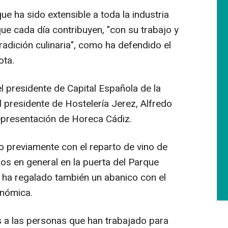
e ha sido extensible a toda la industria
que cada día contribuyen, "con su trabajo y
radición culinaria", como ha defendido el
ota.
el presidente de Capital Española de la
 presidente de Hostelería Jerez, Alfredo
epresentación de Horeca Cádiz.
 previamente con el reparto de vino de
nos en general en la puerta del Parque
 ha regalado también un abanico con el
onómica.
s a las personas que han trabajado para