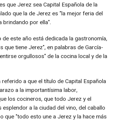
 es que Jerez sea Capital Española de la
ado que la de Jerez es "la mejor feria del
 brindando por ella".
lo de este año está dedicada la gastronomía,
s que tiene Jerez", en palabras de García-
ntirse orgullosos" de la cocina local y de la
referido a que el título de Capital Española
arazo a la importantísima labor,
que los cocineros, que todo Jerez y el
esplendor a la ciudad del vino, del caballo
do que "todo esto une a Jerez y la hace más