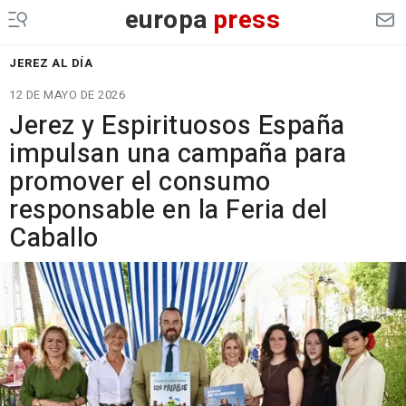
europa
press
JEREZ AL DÍA
12 DE MAYO DE 2026
Jerez y Espirituosos España
impulsan una campaña para
promover el consumo
responsable en la Feria del
Caballo