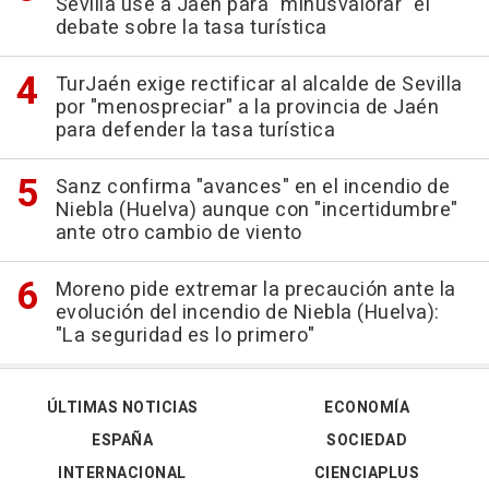
Sevilla use a Jaén para "minusvalorar" el
debate sobre la tasa turística
TurJaén exige rectificar al alcalde de Sevilla
por "menospreciar" a la provincia de Jaén
para defender la tasa turística
Sanz confirma "avances" en el incendio de
Niebla (Huelva) aunque con "incertidumbre"
ante otro cambio de viento
Moreno pide extremar la precaución ante la
evolución del incendio de Niebla (Huelva):
"La seguridad es lo primero"
ÚLTIMAS NOTICIAS
ECONOMÍA
ESPAÑA
SOCIEDAD
INTERNACIONAL
CIENCIAPLUS