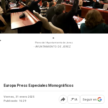
Pleno del Ayuntamiento de Jerez.
- AYUNTAMIENTO DE JEREZ
Europa Press Especiales Monográficos
Viernes, 31 enero 2025
IA
Seguir en
Publicado: 16:29
Abrir opciones para comp