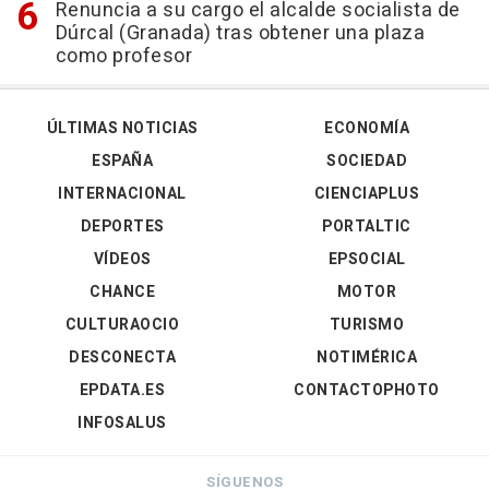
Renuncia a su cargo el alcalde socialista de
Dúrcal (Granada) tras obtener una plaza
como profesor
ÚLTIMAS NOTICIAS
ECONOMÍA
ESPAÑA
SOCIEDAD
INTERNACIONAL
CIENCIAPLUS
DEPORTES
PORTALTIC
VÍDEOS
EPSOCIAL
CHANCE
MOTOR
CULTURAOCIO
TURISMO
DESCONECTA
NOTIMÉRICA
EPDATA.ES
CONTACTOPHOTO
INFOSALUS
SÍGUENOS