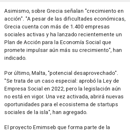
Asimismo, sobre Grecia señalan "crecimiento en
acción". "A pesar de las dificultades económicas,
Grecia cuenta con más de 1.400 empresas
sociales activas y ha lanzado recientemente un
Plan de Acción para la Economía Social que
promete impulsar aún más su crecimiento", han
indicado.
Por último, Malta, "potencial desaprovechado".
"Se trata de un caso especial: aprobó la Ley de
Empresa Social en 2022, pero la legislación aún
no está en vigor. Una vez activada, abrirá nuevas
oportunidades para el ecosistema de startups
sociales de la isla", han agregado.
El proyecto Emimseb que forma parte de la