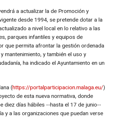
vendrá a actualizar la de Promoción y
igente desde 1994, se pretende dotar a la
tualizado a nivel local en lo relativo a las
s, parques infantiles y equipos de
ior que permita afrontar la gestión ordenada
y mantenimiento, y también el uso y
udadanía, ha indicado el Ayuntamiento en un
dana (
https://portalparticipacion.malaga.eu/
)
royecto de esta nueva normativa, donde
diez días hábiles --hasta el 17 de junio--
nía y a las organizaciones que puedan verse