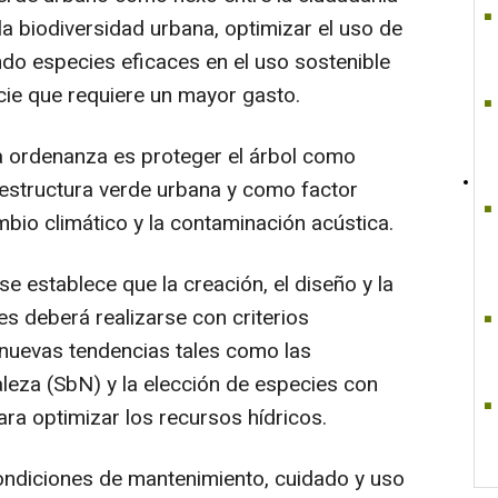
 la biodiversidad urbana, optimizar el uso de
ndo especies eficaces en el uso sostenible
cie que requiere un mayor gasto.
va ordenanza es proteger el árbol como
aestructura verde urbana y como factor
ambio climático y la contaminación acústica.
 se establece que la creación, el diseño y la
s deberá realizarse con criterios
nuevas tendencias tales como las
leza (SbN) y la elección de especies con
ra optimizar los recursos hídricos.
condiciones de mantenimiento, cuidado y uso