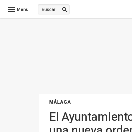
Menú
MÁLAGA
El Ayuntamiento
una nueva orden