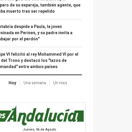
paro de su expareja, también agente, que
ba muerto tras ser repelido
tabria despide a Paula, la joven
sinada en Perines, y su padre invita a
abajar por el perdón"
ipe VI felicitó al rey Mohammed VI por el
 del Trono y destacó los "lazos de
rmandad" entre ambos países
Hoy
Una semana
Un mes
Jueves, 06 de Agosto