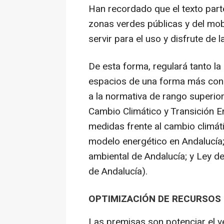
Han recordado que el texto parte
zonas verdes públicas y del mobi
servir para el uso y disfrute de l
De esta forma, regulará tanto l
espacios de una forma más con
a la normativa de rango superior 
Cambio Climático y Transición 
medidas frente al cambio climáti
modelo energético en Andalucía;
ambiental de Andalucía; y Ley de 
de Andalucía).
OPTIMIZACIÓN DE RECURSOS 
Las premisas son potenciar el v