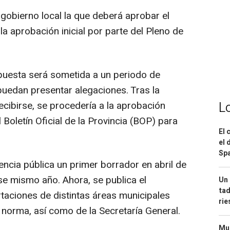
 gobierno local la que deberá aprobar el
a aprobación inicial por parte del Pleno de
puesta será sometida a un periodo de
puedan presentar alegaciones. Tras la
L
ecibirse, se procedería a la aprobación
l Boletín Oficial de la Provincia (BOP) para
El 
el 
Spa
encia pública un primer borrador en abril de
se mismo año. Ahora, se publica el
Un 
tad
aciones de distintas áreas municipales
ri
a norma, así como de la Secretaría General.
Mue