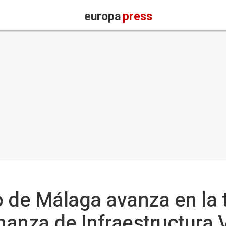
europa
press
 de Málaga avanza en la 
anza de Infraestructura 