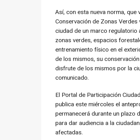
Así, con esta nueva norma, que 
Conservación de Zonas Verdes v
ciudad de un marco regulatorio ac
zonas verdes, espacios forestale
entrenamiento físico en el exter
de los mismos, su conservación 
disfrute de los mismos por la ci
comunicado.
El Portal de Participación Ciuda
publica este miércoles el antep
permanecerá durante un plazo de 
para dar audiencia a la ciudada
afectadas.