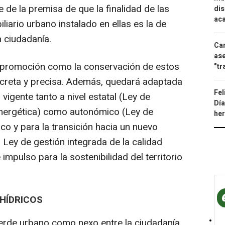
 de la premisa de que la finalidad de las
dis
aca
liario urbano instalado en ellas es la de
a ciudadanía.
Can
ase
a promoción como la conservación de estos
"tr
creta y precisa. Además, quedará adaptada
Fel
vigente tanto a nivel estatal (Ley de
Día
Energética) como autonómico (Ley de
he
co y para la transición hacia un nuevo
 Ley de gestión integrada de la calidad
impulso para la sostenibilidad del territorio
HÍDRICOS
erde urbano como nexo entre la ciudadanía