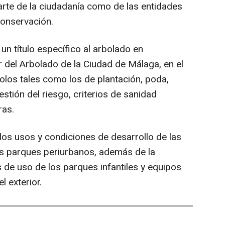
arte de la ciudadanía como de las entidades
conservación.
n título específico al arbolado en
r del Arbolado de la Ciudad de Málaga, en el
olos tales como los de plantación, poda,
stión del riesgo, criterios de sanidad
ras.
los usos y condiciones de desarrollo de las
los parques periurbanos, además de la
 de uso de los parques infantiles y equipos
l exterior.