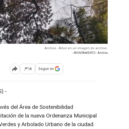
Archivo - Árbol en un imagen de archivo.
- AYUNTAMIENTO - Archivo
IA
Seguir en
Abrir opciones para compartir
) -
vés del Área de Sostenibilidad
mitación de la nueva Ordenanza Municipal
Verdes y Arbolado Urbano de la ciudad.