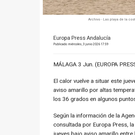
Archivo - Las playa de la co
Europa Press Andalucía
Publicado: miércoles, 3 junio 2026 17:59
MÁLAGA 3 Jun. (EUROPA PRESS
El calor vuelve a situar este jue
aviso amarillo por altas temper
los 36 grados en algunos puntos 
Según la información de la Agen
consultada por Europa Press, la
jueves bajo aviso amarillo entre