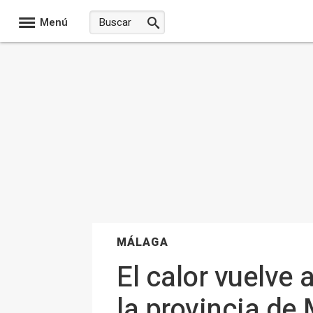
Menú
MÁLAGA
El calor vuelve 
la provincia de