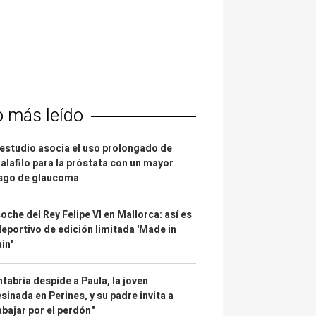
o más leído
estudio asocia el uso prolongado de
alafilo para la próstata con un mayor
esgo de glaucoma
coche del Rey Felipe VI en Mallorca: así es
deportivo de edición limitada 'Made in
in'
tabria despide a Paula, la joven
sinada en Perines, y su padre invita a
abajar por el perdón"