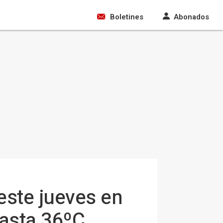
Boletines
Abonados
 este jueves en
hasta 36ºC