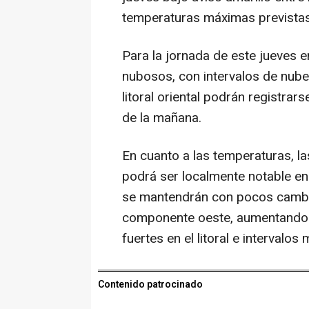
temperaturas máximas previstas
Para la jornada de este jueves e
nubosos, con intervalos de nubes
litoral oriental podrán registra
de la mañana.
En cuanto a las temperaturas, 
podrá ser localmente notable en 
se mantendrán con pocos cambio
componente oeste, aumentando d
fuertes en el litoral e intervalos
Contenido patrocinado