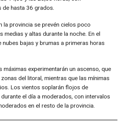
 de hasta 36 grados.
n la provincia se prevén cielos poco
 medias y altas durante la noche. En el
rse nubes bajas y brumas a primeras horas
las máximas experimentarán un ascenso, que
zonas del litoral, mientras que las mínimas
s. Los vientos soplarán flojos de
urante el día a moderados, con intervalos
 moderados en el resto de la provincia.