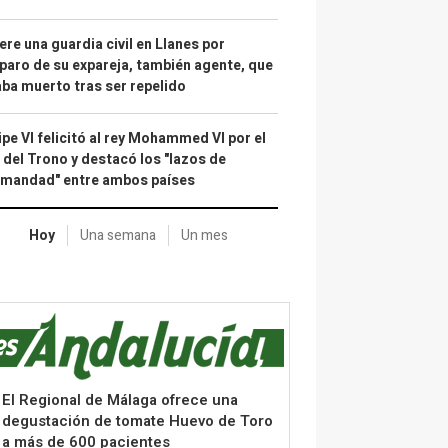
re una guardia civil en Llanes por
paro de su expareja, también agente, que
ba muerto tras ser repelido
ipe VI felicitó al rey Mohammed VI por el
 del Trono y destacó los "lazos de
rmandad" entre ambos países
Hoy
Una semana
Un mes
El Regional de Málaga ofrece una
degustación de tomate Huevo de Toro
a más de 600 pacientes