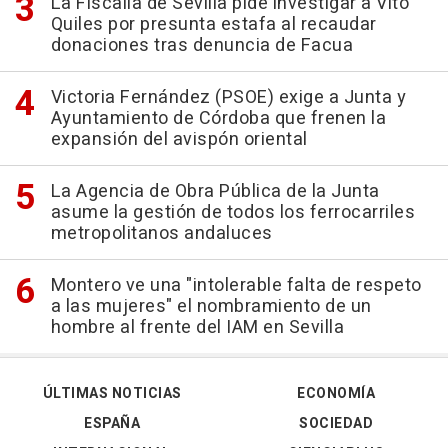
La Fiscalía de Sevilla pide investigar a Vito
Quiles por presunta estafa al recaudar
donaciones tras denuncia de Facua
Victoria Fernández (PSOE) exige a Junta y
Ayuntamiento de Córdoba que frenen la
expansión del avispón oriental
La Agencia de Obra Pública de la Junta
asume la gestión de todos los ferrocarriles
metropolitanos andaluces
Montero ve una "intolerable falta de respeto
a las mujeres" el nombramiento de un
hombre al frente del IAM en Sevilla
ÚLTIMAS NOTICIAS
ECONOMÍA
ESPAÑA
SOCIEDAD