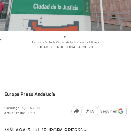
Archivo - Fachada Ciudad de la Justicia de Málaga
- CIUDAD DE LA JUSTICIA - ARCHIVO
Europa Press Andalucía
Domingo, 5 julio 2026
IA
Seguir en
Actualizado: 11:39
Abrir opciones para comp
MÁLAGA 5 Jul. (EUROPA PRESS) -