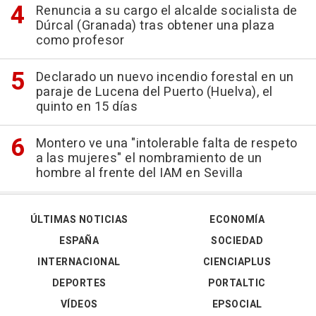
Renuncia a su cargo el alcalde socialista de
Dúrcal (Granada) tras obtener una plaza
como profesor
Declarado un nuevo incendio forestal en un
paraje de Lucena del Puerto (Huelva), el
quinto en 15 días
Montero ve una "intolerable falta de respeto
a las mujeres" el nombramiento de un
hombre al frente del IAM en Sevilla
ÚLTIMAS NOTICIAS
ECONOMÍA
ESPAÑA
SOCIEDAD
INTERNACIONAL
CIENCIAPLUS
DEPORTES
PORTALTIC
VÍDEOS
EPSOCIAL