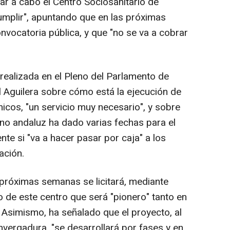
ar a cabo el Centro Sociosanitario de
mplir", apuntando que en las próximas
nvocatoria pública, y que "no se va a cobrar
realizada en el Pleno del Parlamento de
el Aguilera sobre cómo está la ejecución de
icos, "un servicio muy necesario", y sobre
rno andaluz ha dado varias fechas para el
te si "va a hacer pasar por caja" a los
ación.
 próximas semanas se licitará, mediante
o de este centro que será "pionero" tanto en
 Asimismo, ha señalado que el proyecto, al
envergadura, "se desarrollará por fases y en