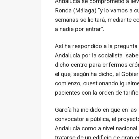
Andalucía se comprometió a llev
Ronda (Málaga) "y lo vamos a cu
semanas se licitará, mediante co
a nadie por entrar".
Así ha respondido a la pregunta 
Andalucía por la socialista Isab
dicho centro para enfermos crón
el que, según ha dicho, el Gobie
comienzo, cuestionando igualmen
pacientes con la orden de tarific
García ha incidido en que en las
convocatoria pública, el proyect
Andalucía como a nivel nacional.
tratarse de un edificio de gran 