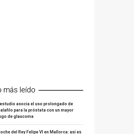
o más leído
estudio asocia el uso prolongado de
alafilo para la próstata con un mayor
esgo de glaucoma
coche del Rey Felipe VI en Mallorca: así es