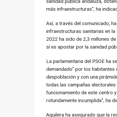
sanidad pública andaluza, dotá
más infraestructuras", ha indica
Así, a través del comunicado, ha
infraestructuras sanitarias en 
2022 ha sido de 2,3 millones de 
sí es apostar por la sanidad púb
La parlamentaria del PSOE ha se
demandado" por los habitantes d
despoblación y con una pirámide
todas las campañas electorales
funcionamiento de este centro y
rotundamente incumplida", ha di
Aguilera ha asegurado que la re