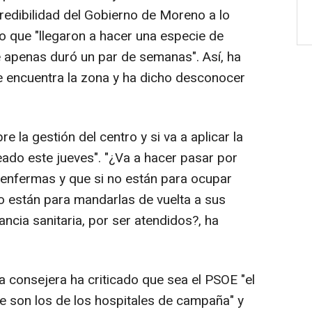
credibilidad del Gobierno de Moreno a lo
o que "llegaron a hacer una especie de
e apenas duró un par de semanas". Así, ha
e encuentra la zona y ha dicho desconocer
 la gestión del centro y si va a aplicar la
eado este jueves". "¿Va a hacer pasar por
 enfermas y que si no están para ocupar
o están para mandarlas de vuelta a sus
ancia sanitaria, por ser atendidos?, ha
la consejera ha criticado que sea el PSOE "el
e son los de los hospitales de campaña" y