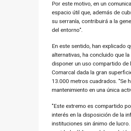
Por este motivo, en un comunicad
espacio útil que, además de cubr
su serranía, contribuirá a la g
del entorno".
En este sentido, han explicado qu
alternativas, ha concluido que l
disponer un uso compartido de l
Comarcal dada la gran superficie
13.000 metros cuadrados. "Se h
mantenimiento en una única activ
"Este extremo es compartido po
interés en la disposición de la i
instituciones sin ánimo de lucro