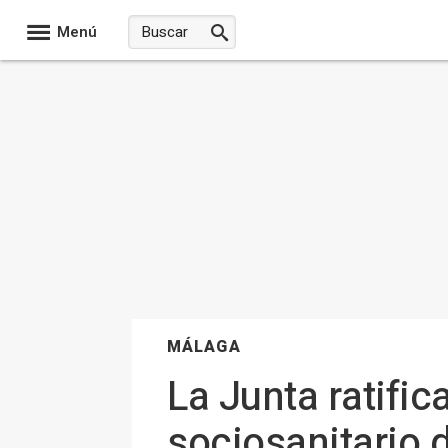
Menú
MÁLAGA
La Junta ratifi
sociosanitario 