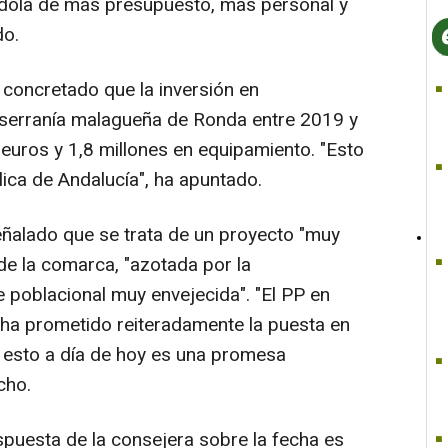
ndola de más presupuesto, más personal y
do.
 concretado que la inversión en
la serranía malagueña de Ronda entre 2019 y
euros y 1,8 millones en equipamiento. "Esto
lica de Andalucía", ha apuntado.
ñalado que se trata de un proyecto "muy
e la comarca, "azotada por la
 poblacional muy envejecida". "El PP en
 ha prometido reiteradamente la puesta en
 esto a día de hoy es una promesa
cho.
spuesta de la consejera sobre la fecha es