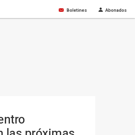
Boletines
Abonados
entro
n las próximas