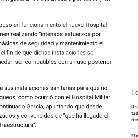
puso en funcionamiento el nuevo Hospital
enen realizando "intensos esfuerzos por
básicas de seguridad y mantenimiento el
el fin de que dichas instalaciones se
uedan ser compatibles con un uso posterior
e sus instalaciones sanitarias para que no
L
queos, como ocurrió con el Hospital Militar
 continuado García, apuntando que desde
Un 
tad
zados y convencidos de "que ha llegado el
ri
raestructura".
El 