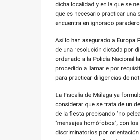
dicha localidad y en la que se 
que es necesario practicar una s
encuentra en ignorado paradero
Así lo han asegurado a Europa Pr
de una resolución dictada por d
ordenado a la Policía Nacional l
procedido a llamarle por requisi
para practicar diligencias de not
La Fiscalía de Málaga ya formul
considerar que se trata de un del
de la fiesta precisando "no pele
"mensajes homófobos", con los 
discriminatorios por orientación s