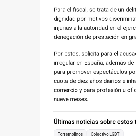
Para el fiscal, se trata de un de
dignidad por motivos discriminat
injurias a la autoridad en el eje
denegación de prestación en gra
Por estos, solicita para el acus
irregular en España, además de l
para promover espectáculos po
cuota de diez años diarios e inha
comercio y para profesión u ofi
nueve meses.
Últimas noticias sobre estos
Torremolinos
Colectivo LGBT