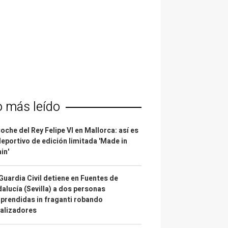
o más leído
coche del Rey Felipe VI en Mallorca: así es
deportivo de edición limitada 'Made in
in'
Guardia Civil detiene en Fuentes de
alucía (Sevilla) a dos personas
prendidas in fraganti robando
alizadores