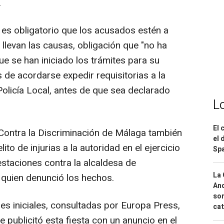
.
 es obligatorio que los acusados estén a
llevan las causas, obligación que "no ha
ue se han iniciado los trámites para su
 de acordarse expedir requisitorias a la
 Policía Local, antes de que sea declarado
L
El 
 Contra la Discriminación de Málaga también
el 
to de injurias a la autoridad en el ejercicio
Spa
staciones contra la alcaldesa de
La 
 quien denunció los hechos.
And
sor
nes iniciales, consultadas por Europa Press,
cat
e publicitó esta fiesta con un anuncio en el