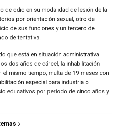
lito de odio en su modalidad de lesión de la
orios por orientación sexual, otro de
rcicio de sus funciones y un tercero de
do de tentativa.
ado que está en situación administrativa
os dos años de cárcel, la inhabilitación
r el mismo tiempo, multa de 19 meses con
bilitación especial para industria o
cio educativos por periodo de cinco años y
 temas