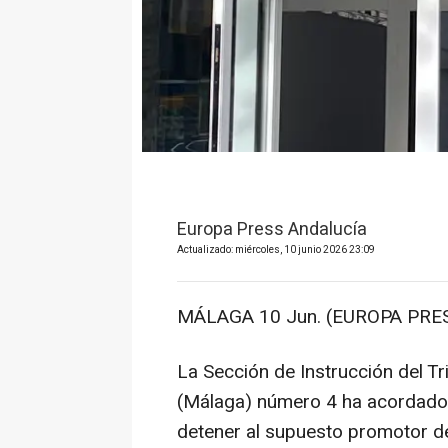
Europa Press Andalucía
Actualizado: miércoles, 10 junio 2026 23:09
MÁLAGA 10 Jun. (EUROPA PRES
La Sección de Instrucción del Tr
(Málaga) número 4 ha acordado l
detener al supuesto promotor de