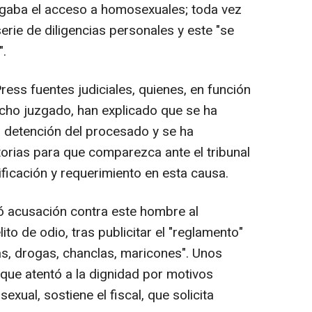
negaba el acceso a homosexuales; toda vez
erie de diligencias personales y este "se
".
ess fuentes judiciales, quienes, en función
icho juzgado, han explicado que se ha
a detención del procesado y se ha
torias para que comparezca ante el tribunal
ificación y requerimiento en esta causa.
ó acusación contra este hombre al
ito de odio, tras publicitar el "reglamento"
as, drogas, chanclas, maricones". Unos
que atentó a la dignidad por motivos
exual, sostiene el fiscal, que solicita