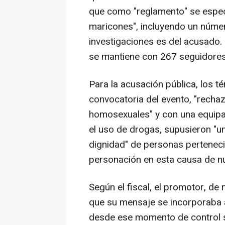
que como "reglamento" se especi
maricones", incluyendo un núme
investigaciones es del acusado. 
se mantiene con 267 seguidores
Para la acusación pública, los 
convocatoria del evento, "recha
homosexuales" y con una equipa
el uso de drogas, supusieron "u
dignidad" de personas pertenecie
personación en esta causa de n
Según el fiscal, el promotor, de
que su mensaje se incorporaba a
desde ese momento de control so