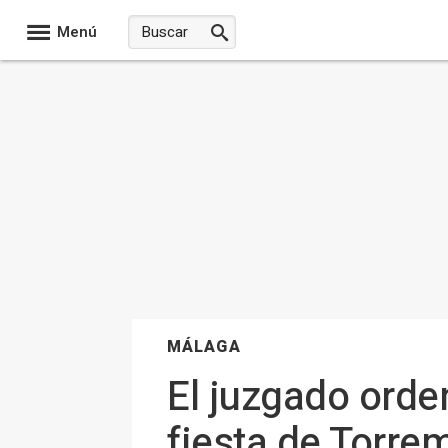
Menú
MÁLAGA
El juzgado orde
fiesta de Torre