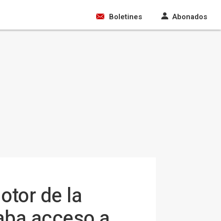
Boletines
Abonados
otor de la
aba acceso a