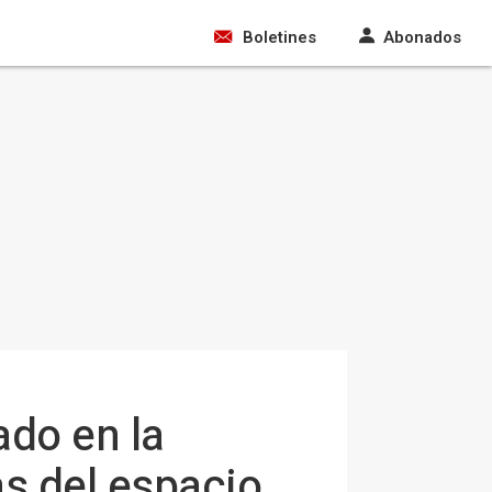
Boletines
Abonados
ado en la
as del espacio