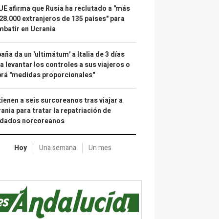
UE afirma que Rusia ha reclutado a "más
28.000 extranjeros de 135 países" para
batir en Ucrania
aña da un 'ultimátum' a Italia de 3 días
a levantar los controles a sus viajeros o
rá "medidas proporcionales"
ienen a seis surcoreanos tras viajar a
ania para tratar la repatriación de
ldados norcoreanos
Hoy
Una semana
Un mes