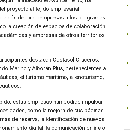
según ha indicado el Ayuntamiento, ha
el proyecto al tejido empresarial
rporación de microempresas a los programas
mo la creación de espacios de colaboración
 académicas y empresas de otros territorios
articipantes destacan Costasol Cruceros,
do Marino y Alborán Plus, pertenecientes a
uticas, el turismo marítimo, el enoturismo,
cuáticos.
bido, estas empresas han podido impulsar
cesidades, como la mejora de sus páginas
emas de reserva, la identificación de nuevos
cionamiento digital, la comunicación online o