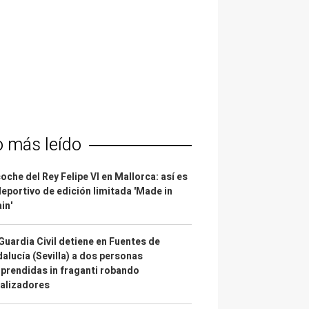
o más leído
coche del Rey Felipe VI en Mallorca: así es
deportivo de edición limitada 'Made in
in'
Guardia Civil detiene en Fuentes de
alucía (Sevilla) a dos personas
prendidas in fraganti robando
alizadores