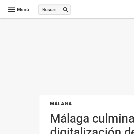
Menú
MÁLAGA
Málaga culmina 
digitalización 