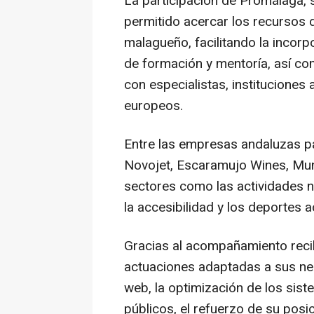
La participación de Promálaga, 
permitido acercar los recursos d
malagueño, facilitando la inco
de formación y mentoría, así co
con especialistas, instituciones
europeos.
Entre las empresas andaluzas p
Novojet, Escaramujo Wines, Mun
sectores como las actividades ná
la accesibilidad y los deportes a
Gracias al acompañamiento reci
actuaciones adaptadas a sus ne
web, la optimización de los sist
públicos, el refuerzo de su posi