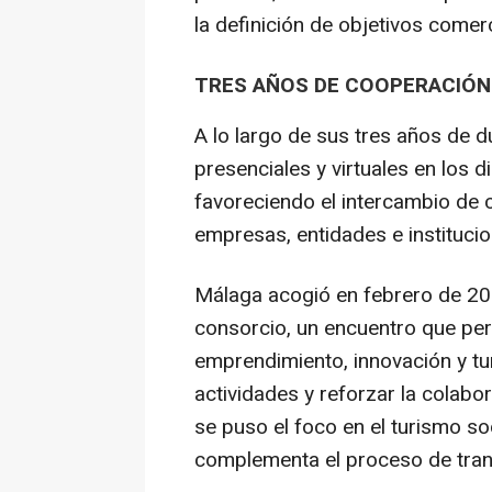
la definición de objetivos comer
TRES AÑOS DE COOPERACIÓN
A lo largo de sus tres años de d
presenciales y virtuales en los di
favoreciendo el intercambio de 
empresas, entidades e institucio
Málaga acogió en febrero de 202
consorcio, un encuentro que per
emprendimiento, innovación y tur
actividades y reforzar la colab
se puso el foco en el turismo so
complementa el proceso de transf