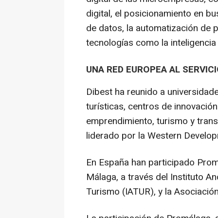
digital, el posicionamiento en bus
de datos, la automatización de 
tecnologías como la inteligencia ar
UNA RED EUROPEA AL SERVIC
Dibest ha reunido a universidad
turísticas, centros de innovació
emprendimiento, turismo y trans
liderado por la Western Develo
En España han participado Prom
Málaga, a través del Instituto A
Turismo (IATUR), y la Asociació