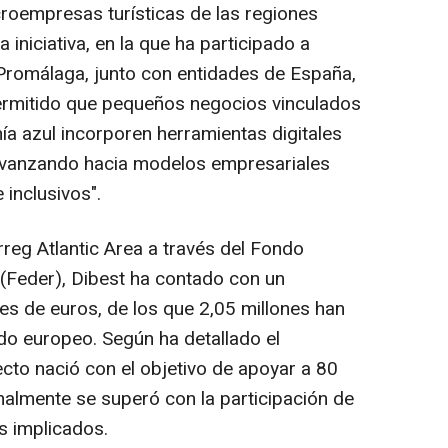
croempresas turísticas de las regiones
 iniciativa, en la que ha participado a
Promálaga, junto con entidades de España,
 permitido que pequeños negocios vinculados
ía azul incorporen herramientas digitales
avanzando hacia modelos empresariales
 inclusivos".
reg Atlantic Area a través del Fondo
(Feder), Dibest ha contado con un
es de euros, de los que 2,05 millones han
do europeo. Según ha detallado el
ecto nació con el objetivo de apoyar a 80
nalmente se superó con la participación de
s implicados.