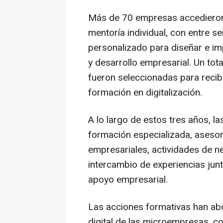
Más de 70 empresas accedieron
mentoría individual, con entre 
personalizado para diseñar e imp
y desarrollo empresarial. Un to
fueron seleccionadas para recibi
formación en digitalización.
A lo largo de estos tres años, l
formación especializada, asesor
empresariales, actividades de ne
intercambio de experiencias jun
apoyo empresarial.
Las acciones formativas han ab
digital de las microempresas, co