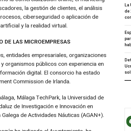
La 
cadores, la gestión de clientes, el análisis
de 
procesos, ciberseguridad o aplicación de
com
tificial y la realidad virtual.
Esp
par
IO DE LAS MICROEMPRESAS
hab
es, entidades empresariales, organizaciones
Det
n y organismos públicos con experiencia en
Ucr
formación digital. El consorcio ha estado
so
pment Commission de Irlanda.
álaga, Málaga TechPark, la Universidad de
ndaluz de Investigación e Innovación en
n Galega de Actividades Náuticas (AGAN+).