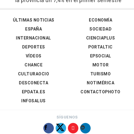
la provincia un 7,4% en el primer semestre
ÚLTIMAS NOTICIAS
ECONOMÍA
ESPAÑA
SOCIEDAD
INTERNACIONAL
CIENCIAPLUS
DEPORTES
PORTALTIC
VÍDEOS
EPSOCIAL
CHANCE
MOTOR
CULTURAOCIO
TURISMO
DESCONECTA
NOTIMÉRICA
EPDATA.ES
CONTACTOPHOTO
INFOSALUS
SÍGUENOS