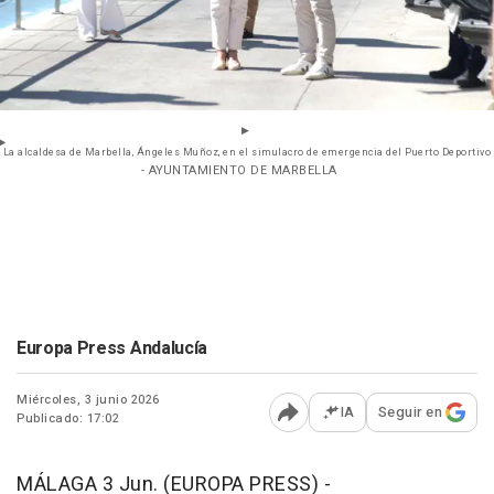
La alcaldesa de Marbella, Ángeles Muñoz, en el simulacro de emergencia del Puerto Deportivo
- AYUNTAMIENTO DE MARBELLA
Europa Press Andalucía
Miércoles, 3 junio 2026
IA
Seguir en
Publicado: 17:02
Abrir opciones para comp
MÁLAGA 3 Jun. (EUROPA PRESS) -