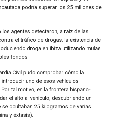
incautada podría superar los 25 millones de
 los agentes detectaron, a raíz de las
ontra el tráfico de drogas, la existencia de
roduciendo droga en Ibiza utilizando mulas
bles fondos.
uardia Civil pudo comprobar cómo la
e introducir uno de esos vehículos
Por tal motivo, en la frontera hispano-
dar el alto al vehículo, descubriendo un
e se ocultaban 25 kilogramos de varias
na y éxtasis).