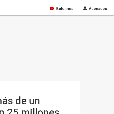
Boletines
Abonados
más de un
en 25 millones