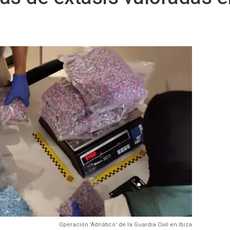
Operación 'Adriático' de la Guardia Civil en Ibiza