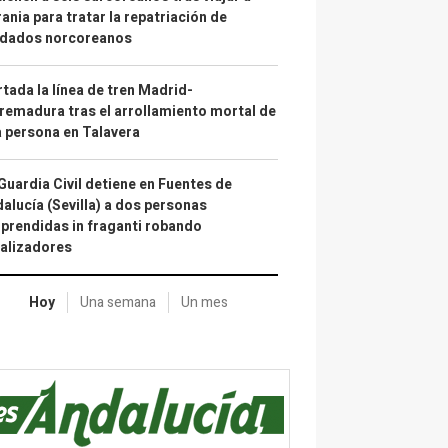
ania para tratar la repatriación de
ldados norcoreanos
tada la línea de tren Madrid-
remadura tras el arrollamiento mortal de
 persona en Talavera
Guardia Civil detiene en Fuentes de
alucía (Sevilla) a dos personas
prendidas in fraganti robando
alizadores
Hoy
Una semana
Un mes