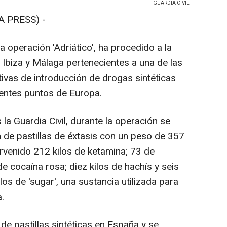
- GUARDIA CIVIL
A PRESS) -
la operación 'Adriático', ha procedido a la
Ibiza y Málaga pertenecientes a una de las
tivas de introducción de drogas sintéticas
entes puntos de Europa.
a Guardia Civil, durante la operación se
 de pastillas de éxtasis con un peso de 357
rvenido 212 kilos de ketamina; 73 de
 cocaína rosa; diez kilos de hachís y seis
os de 'sugar', una sustancia utilizada para
.
 de pastillas sintéticas en España y se