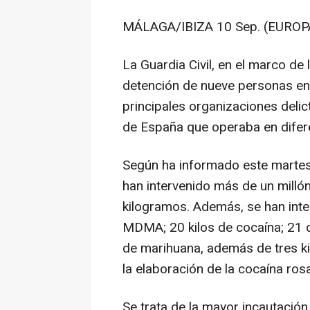
MÁLAGA/IBIZA 10 Sep. (EUROP
La Guardia Civil, en el marco de 
detención de nueve personas en 
principales organizaciones delic
de España que operaba en difer
Según ha informado este martes l
han intervenido más de un millón
kilogramos. Además, se han inte
MDMA; 20 kilos de cocaína; 21 de
de marihuana, además de tres kil
la elaboración de la cocaína rosa
Se trata de la mayor incautación