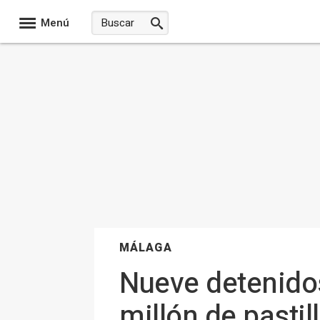
Menú
MÁLAGA
Nueve detenido
millón de pastil