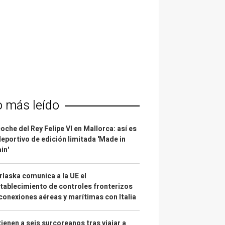
o más leído
coche del Rey Felipe VI en Mallorca: así es
deportivo de edición limitada 'Made in
in'
laska comunica a la UE el
tablecimiento de controles fronterizos
conexiones aéreas y marítimas con Italia
ienen a seis surcoreanos tras viajar a