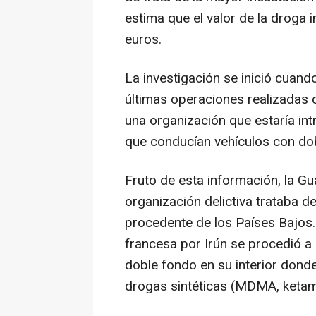
estima que el valor de la droga 
euros.
La investigación se inició cuando
últimas operaciones realizadas c
una organización que estaría int
que conducían vehículos con do
Fruto de esta información, la G
organización delictiva trataba d
procedente de los Países Bajos. 
francesa por Irún se procedió a 
doble fondo en su interior dond
drogas sintéticas (MDMA, ketami