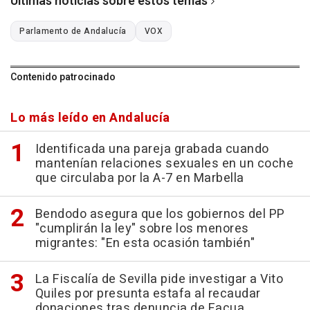
Últimas noticias sobre estos temas
Parlamento de Andalucía
VOX
Contenido patrocinado
Lo más leído en Andalucía
Identificada una pareja grabada cuando
mantenían relaciones sexuales en un coche
que circulaba por la A-7 en Marbella
Bendodo asegura que los gobiernos del PP
"cumplirán la ley" sobre los menores
migrantes: "En esta ocasión también"
La Fiscalía de Sevilla pide investigar a Vito
Quiles por presunta estafa al recaudar
donaciones tras denuncia de Facua