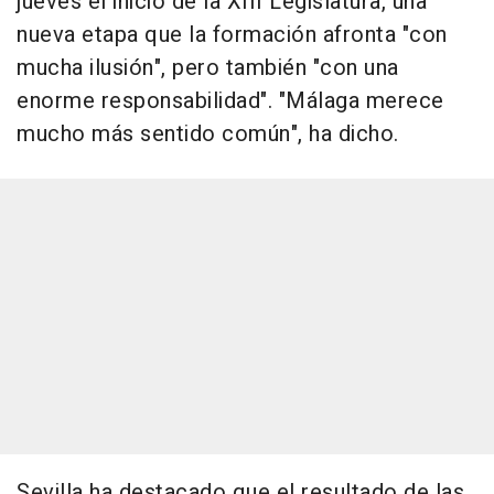
jueves el inicio de la XIII Legislatura, una
nueva etapa que la formación afronta "con
mucha ilusión", pero también "con una
enorme responsabilidad". "Málaga merece
mucho más sentido común", ha dicho.
Sevilla ha destacado que el resultado de las