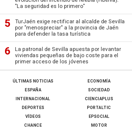
evolución del incendio de Niebla (Huelva):
"La seguridad es lo primero"
TurJaén exige rectificar al alcalde de Sevilla
por "menospreciar" a la provincia de Jaén
para defender la tasa turística
La patronal de Sevilla apuesta por levantar
viviendas pequeñas de bajo coste para el
primer acceso de los jóvenes
ÚLTIMAS NOTICIAS
ECONOMÍA
ESPAÑA
SOCIEDAD
INTERNACIONAL
CIENCIAPLUS
DEPORTES
PORTALTIC
VÍDEOS
EPSOCIAL
CHANCE
MOTOR