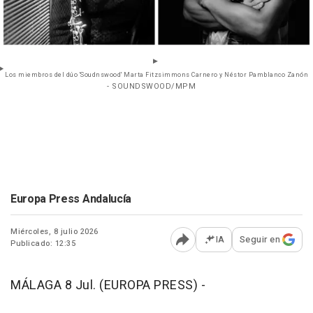
Los miembros del dúo 'Soudnswood' Marta Fitzsimmons Carnero y Néstor Pamblanco Zanón
- SOUNDSWOOD/MPM
Europa Press Andalucía
Miércoles, 8 julio 2026
IA
Seguir en
Publicado: 12:35
Abrir opciones para comp
MÁLAGA 8 Jul. (EUROPA PRESS) -