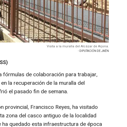
Visita a la muralla del Alcázar de Arjona.
- DIPUTACIÓN DE JAÉN
SS)
a fórmulas de colaboración para trabajar,
 en la recuperación de la muralla del
frió el pasado fin de semana.
ón provincial, Francisco Reyes, ha visitado
sta zona del casco antiguo de la localidad
e ha quedado esta infraestructura de época