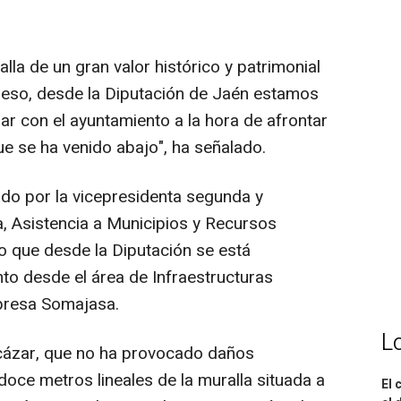
la de un gran valor histórico y patrimonial
r eso, desde la Diputación de Jaén estamos
ar con el ayuntamiento a la hora de afrontar
ue se ha venido abajo", ha señalado.
o por la vicepresidenta segunda y
, Asistencia a Municipios y Recursos
o que desde la Diputación se está
nto desde el área de Infraestructuras
presa Somajasa.
L
lcázar, que no ha provocado daños
oce metros lineales de la muralla situada a
El 