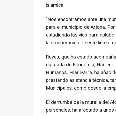
islámica.
"Nos encontramos ante una mural
para el municipio de Arjona. Po
estudiando las vías para colabor
la recuperación de este lienzo q
Reyes, que ha estado acompañad
diputada de Economía, Hacienda
Humanos, Pilar Parra, ha añadid
prestando asistencia técnica, ta
Municipales, como desde la em
El derrumbe de la muralla del A
personales, ha afectado a unos d