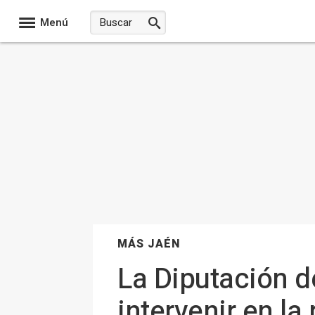
Menú
MÁS JAÉN
La Diputación d
intervenir en la