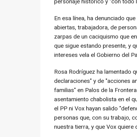
personaje histórico y "con todo 
En esa línea, ha denunciado que
abiertas, trabajadora, de person
zarpas de un caciquismo que en
que sigue estando presente, y qu
intereses vela el Gobierno del P
Rosa Rodríguez ha lamentado qu
declaraciones" y de "acciones an
familias" en Palos de la Fronter
asentamiento chabolista en el que
el PP ni Vox hayan salido "defen
personas que, con su trabajo, c
nuestra tierra, y que Vox quiere