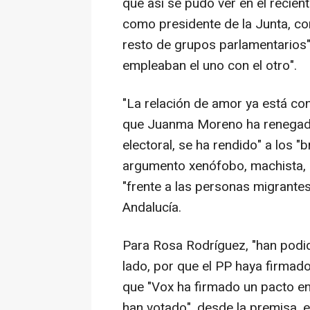
que así se pudo ver en el recie
como presidente de la Junta, co
resto de grupos parlamentarios",
empleaban el uno con el otro".
"La relación de amor ya está co
que Juanma Moreno ha renegado
electoral, se ha rendido" a los 
argumento xenófobo, machista, r
"frente a las personas migrantes
Andalucía.
Para Rosa Rodríguez, "han podi
lado, por que el PP haya firmado
que "Vox ha firmado un pacto en
han votado", desde la premisa, 