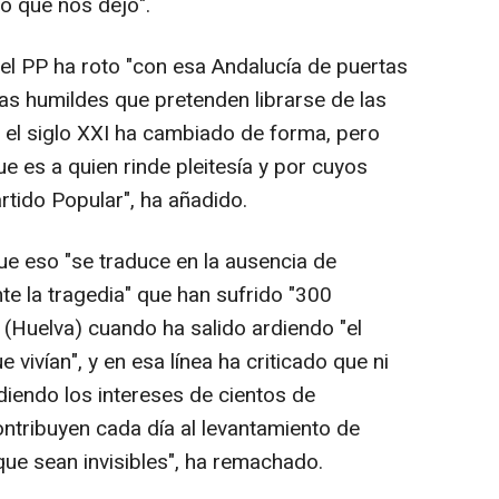
lo que nos dejó".
 el PP ha roto "con esa Andalucía de puertas
as humildes que pretenden librarse de las
 el siglo XXI ha cambiado de forma, pero
e es a quien rinde pleitesía y por cuyos
artido Popular", ha añadido.
e eso "se traduce en la ausencia de
te la tragedia" que han sufrido "300
a (Huelva) cuando ha salido ardiendo "el
 vivían", y en esa línea ha criticado que ni
diendo los intereses de cientos de
ontribuyen cada día al levantamiento de
 que sean invisibles", ha remachado.