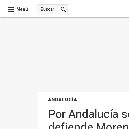
Menú
ANDALUCÍA
Por Andalucía s
defiende Moreno