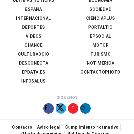
ÚLTIMAS NOTICIAS
ECONOMÍA
ESPAÑA
SOCIEDAD
INTERNACIONAL
CIENCIAPLUS
DEPORTES
PORTALTIC
VÍDEOS
EPSOCIAL
CHANCE
MOTOR
CULTURAOCIO
TURISMO
DESCONECTA
NOTIMÉRICA
EPDATA.ES
CONTACTOPHOTO
INFOSALUS
SÍGUENOS
Contacto
Aviso legal
Cumplimiento normativo
Oferta de servicios
Política de Cookies