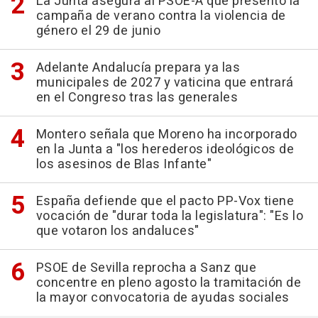
La Junta asegura al PSOE-A que presentó la
campaña de verano contra la violencia de
género el 29 de junio
Adelante Andalucía prepara ya las
municipales de 2027 y vaticina que entrará
en el Congreso tras las generales
Montero señala que Moreno ha incorporado
en la Junta a "los herederos ideológicos de
los asesinos de Blas Infante"
España defiende que el pacto PP-Vox tiene
vocación de "durar toda la legislatura": "Es lo
que votaron los andaluces"
PSOE de Sevilla reprocha a Sanz que
concentre en pleno agosto la tramitación de
la mayor convocatoria de ayudas sociales