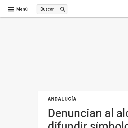
Menú
ANDALUCÍA
Denuncian al al
difundir símbol