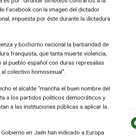
 es por "difundir símbolos contrarios a la
e Facebook con la imagen del dictador
onal, impuesta por éste durante la dictadura
üenza y bochorno nacional la barbaridad de
dura franquista, que tanta muerte violencia,
ó al pueblo español con duras represalias
 al colectivo homosexual".
echo el alcalde "mancha el buen nombre del
a a los partidos políticos democráticos y
tan a las instituciones públicas a aplicar la
l Gobierno en Jaén han indicado a Europa