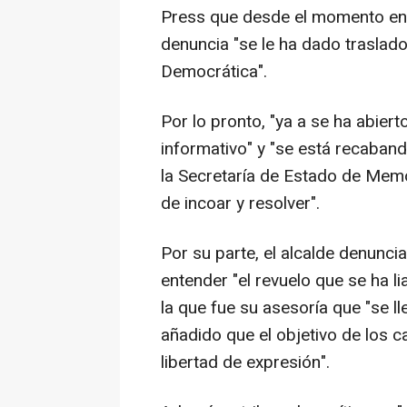
Press que desde el momento en 
denuncia "se le ha dado traslad
Democrática".
Por lo pronto, "ya a se ha abier
informativo" y "se está recaband
la Secretaría de Estado de Memo
de incoar y resolver".
Por su parte, el alcalde denunci
entender "el revuelo que se ha l
la que fue su asesoría que "se l
añadido que el objetivo de los ca
libertad de expresión".