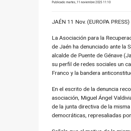
Publicado: martes, 11 noviembre 2025 11:10
JAÉN 11 Nov. (EUROPA PRESS) 
La Asociación para la Recuperac
de Jaén ha denunciado ante la Su
alcalde de Puente de Génave (Jaé
su perfil de redes sociales un 
Franco y la bandera anticonstituc
En el escrito de la denuncia rec
asociación, Miguel Ángel Valdivi
de la junta directiva de la mism
democráticas, represaliadas por 