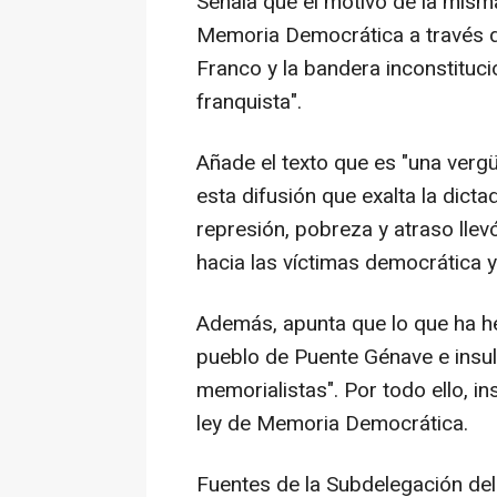
Señala que el motivo de la misma
Memoria Democrática a través d
Franco y la bandera inconstituci
franquista".
Añade el texto que es "una verg
esta difusión que exalta la dicta
represión, pobreza y atraso llev
hacia las víctimas democrática y
Además, apunta que lo que ha h
pueblo de Puente Génave e insult
memorialistas". Por todo ello, ins
ley de Memoria Democrática.
Fuentes de la Subdelegación de