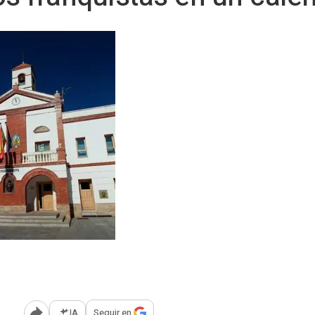
IA
Seguir en