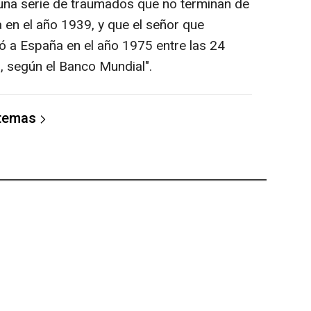
 "una serie de traumados que no terminan de
 en el año 1939, y que el señor que
uó a España en el año 1975 entre las 24
 según el Banco Mundial".
 temas