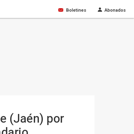
Boletines
Abonados
e (Jaén) por
ndario