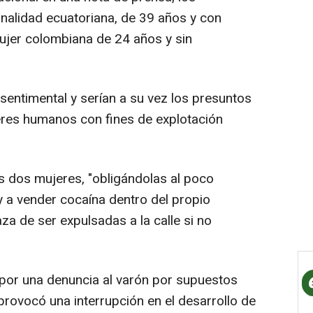
nalidad ecuatoriana, de 39 años y con
mujer colombiana de 24 años y sin
entimental y serían a su vez los presuntos
seres humanos con fines de explotación
s dos mujeres, "obligándolas al poco
 y a vender cocaína dentro del propio
za de ser expulsadas a la calle si no
n por una denuncia al varón por supuestos
provocó una interrupción en el desarrollo de