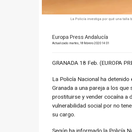
La Policía investiga por qué una tall
Europa Press Andalucía
Actualizado: martes, 18 febrero 2020 14:01
GRANADA 18 Feb. (EUROPA PRE
La Policía Nacional ha detenido
Granada a una pareja a los que 
prostituirse y vender cocaína a
vulnerabilidad social por no ten
su cargo.
Según ha informado la Policía N