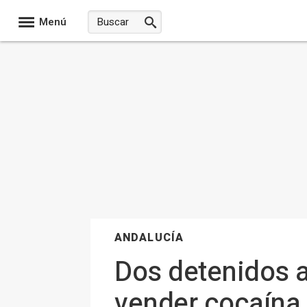
Menú
ANDALUCÍA
Dos detenidos a
vender cocaína