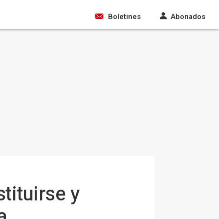
Boletines
Abonados
tituirse y
a