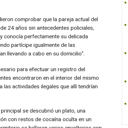
dieron comprobar que la pareja actual del
de 24 años sin antecedentes policiales,
s y conocía perfectamente su delicada
endo partícipe igualmente de las
ían llevando a cabo en su domicilio".
esario para efectuar un registro del
ntes encontraron en el interior del mismo
 las actividades ilegales que allí tendrían
principal se descubrió un plato, una
ión con restos de cocaína oculta en un