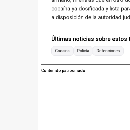
armario, mientras que en otro do
cocaína ya dosificada y lista pa
a disposición de la autoridad judi
Últimas noticias sobre estos
Cocaína
Policía
Detenciones
Contenido patrocinado