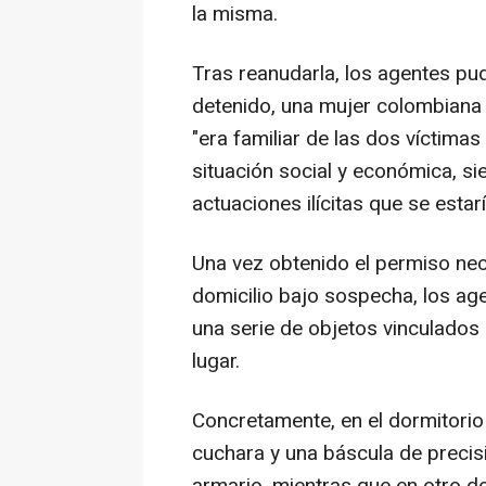
la misma.
Tras reanudarla, los agentes pu
detenido, una mujer colombiana 
"era familiar de las dos víctima
situación social y económica, si
actuaciones ilícitas que se estar
Una vez obtenido el permiso nec
domicilio bajo sospecha, los age
una serie de objetos vinculados a
lugar.
Concretamente, en el dormitorio 
cuchara y una báscula de precis