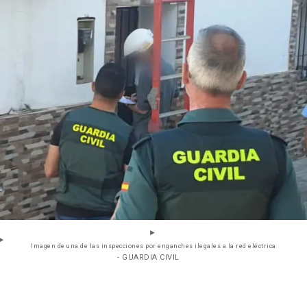
Imagen de una de las inspecciones por enganches ilegales a la red eléctrica
- GUARDIA CIVIL