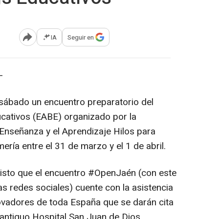
IA
Seguir en
Abrir opciones para compartir
-
 sábado un encuentro preparatorio del
cativos (EABE) organizado por la
 Enseñanza y el Aprendizaje Hilos para
ería entre el 31 de marzo y el 1 de abril.
visto que el encuentro #OpenJaén (con este
as redes sociales) cuente con la asistencia
ovadores de toda España que se darán cita
l antiguo Hospital San Juan de Dios.