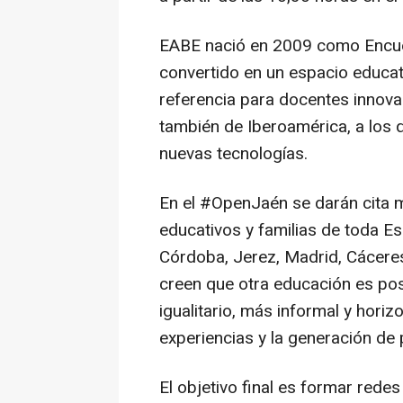
EABE nació en 2009 como Encue
convertido en un espacio educat
referencia para docentes innova
también de Iberoamérica, a los 
nuevas tecnologías.
En el #OpenJaén se darán cita m
educativos y familias de toda Es
Córdoba, Jerez, Madrid, Cáceres,
creen que otra educación es po
igualitario, más informal y hori
experiencias y la generación de
El objetivo final es formar rede