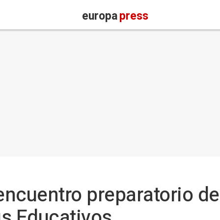
europa
press
ncuentro preparatorio de
gs Educativos