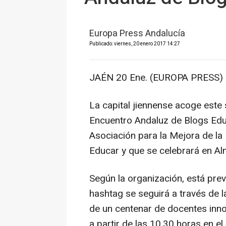
Europa Press Andalucía
Publicado: viernes, 20 enero 2017 14:27
JAÉN 20 Ene. (EUROPA PRESS) 
La capital jiennense acoge este
Encuentro Andaluz de Blogs Edu
Asociación para la Mejora de la
Educar y que se celebrará en Alm
Según la organización, está pre
hashtag se seguirá a través de l
de un centenar de docentes inn
a partir de las 10,30 horas en e