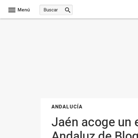
Menú
ANDALUCÍA
Jaén acoge un e
Andaluz de Blo