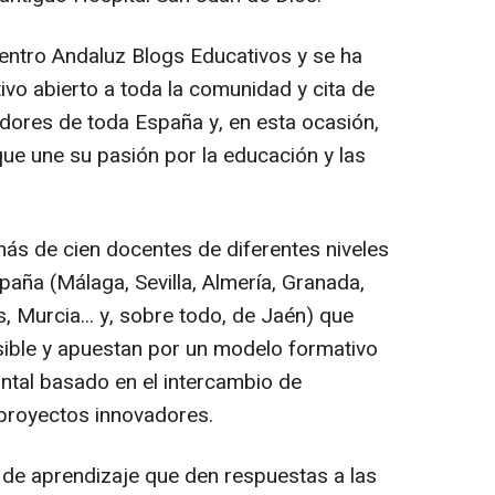
ntro Andaluz Blogs Educativos y se ha
ivo abierto a toda la comunidad y cita de
dores de toda España y, en esta ocasión,
que une su pasión por la educación y las
ás de cien docentes de diferentes niveles
paña (Málaga, Sevilla, Almería, Granada,
 Murcia... y, sobre todo, de Jaén) que
sible y apuestan por un modelo formativo
zontal basado en el intercambio de
 proyectos innovadores.
s de aprendizaje que den respuestas a las