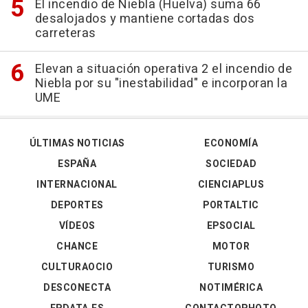
El incendio de Niebla (Huelva) suma 66
desalojados y mantiene cortadas dos
carreteras
Elevan a situación operativa 2 el incendio de
Niebla por su "inestabilidad" e incorporan la
UME
ÚLTIMAS NOTICIAS
ECONOMÍA
ESPAÑA
SOCIEDAD
INTERNACIONAL
CIENCIAPLUS
DEPORTES
PORTALTIC
VÍDEOS
EPSOCIAL
CHANCE
MOTOR
CULTURAOCIO
TURISMO
DESCONECTA
NOTIMÉRICA