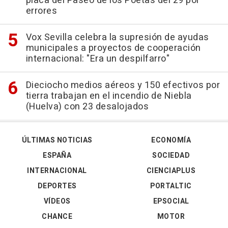
placa del Paseo de los Poetas del 29 por
errores
Vox Sevilla celebra la supresión de ayudas
municipales a proyectos de cooperación
internacional: "Era un despilfarro"
Dieciocho medios aéreos y 150 efectivos por
tierra trabajan en el incendio de Niebla
(Huelva) con 23 desalojados
ÚLTIMAS NOTICIAS
ECONOMÍA
ESPAÑA
SOCIEDAD
INTERNACIONAL
CIENCIAPLUS
DEPORTES
PORTALTIC
VÍDEOS
EPSOCIAL
CHANCE
MOTOR