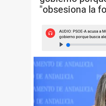
"obsesiona la fo
AUDIO: PSOE-A acusa a Mo
gobierno porque busca alej
Play