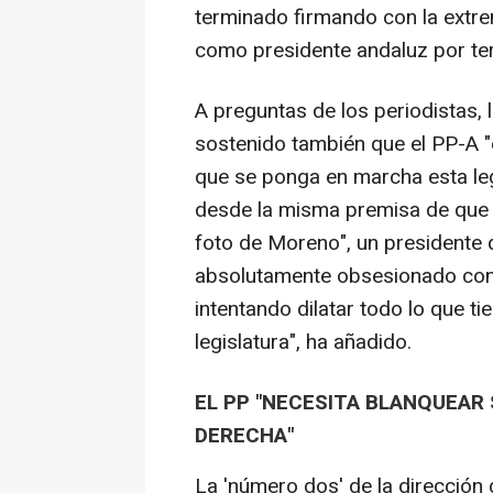
terminado firmando con la extre
como presidente andaluz por ter
A preguntas de los periodistas, 
sostenido también que el PP-A "
que se ponga en marcha esta leg
desde la misma premisa de que 
foto de Moreno", un presidente
absolutamente obsesionado con l
intentando dilatar todo lo que t
legislatura", ha añadido.
EL PP "NECESITA BLANQUEAR
DERECHA"
La 'número dos' de la dirección