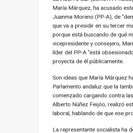
María Márquez, ha acusado este 
Juanma Moreno (PP-A), de "dem
que va a presidir en su tercer m
porque está buscando de qué man
vicepresidente y consejero, Manu
líder del PP-A "está obsesionado
proyecta de él públicamente.
Son ideas que María Márquez ha
Parlamento andaluz que la tambi
comenzado cargando contra las 
Alberto Núñez Feijóo, realizó e
laboral, hablando de que ese pro
La representante socialista ha d