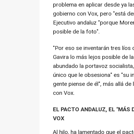
problema en aplicar desde ya las
gobierno con Vox, pero "está d
Ejecutivo andaluz "porque Moreno
posible de la foto".
"Por eso se inventarán tres líos 
Gavira lo más lejos posible de l
abundado la portavoz socialista
único que le obsesiona" es "su im
gente piense de él", más allá de 
con Vox.
EL PACTO ANDALUZ, EL "MÁS 
VOX
Al hilo, ha lamentado que el pa