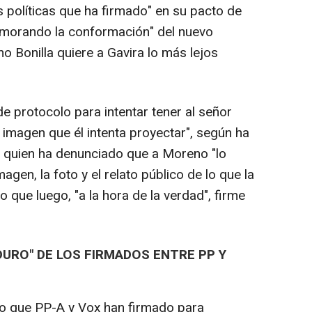
 políticas que ha firmado" en su pacto de
emorando la conformación" del nuevo
 Bonilla quiere a Gavira lo más lejos
de protocolo para intentar tener al señor
a imagen que él intenta proyectar", según ha
, quien ha denunciado que a Moreno "lo
agen, la foto y el relato público de lo que la
lo que luego, "a la hora de la verdad", firme
DURO" DE LOS FIRMADOS ENTRE PP Y
cto que PP-A y Vox han firmado para