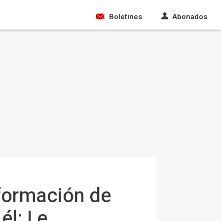
Boletines
Abonados
formación de
él: Le