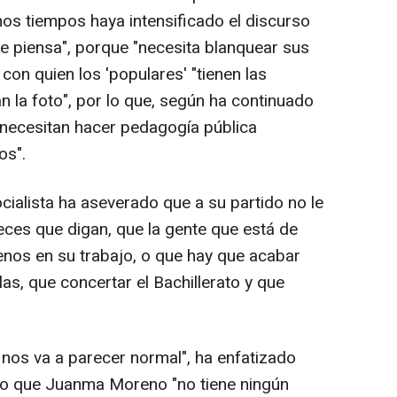
mos tiempos haya intensificado el discurso
te piensa", porque "necesita blanquear sus
con quien los 'populares' "tienen las
 la foto", por lo que, según ha continuado
necesitan hacer pedagogía pública
os".
ocialista ha aseverado que a su partido no le
eces que digan, que la gente que está de
nos en su trabajo, o que hay que acabar
las, que concertar el Bachillerato y que
 nos va a parecer normal", ha enfatizado
do que Juanma Moreno "no tiene ningún