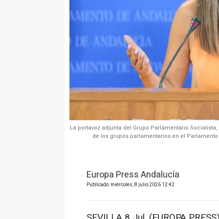
La portavoz adjunta del Grupo Parlamentario Socialista
de los grupos parlamentarios en el Parlamento d
Europa Press Andalucía
Publicado: miércoles, 8 julio 2026 12:42
SEVILLA 8 Jul. (EUROPA PRESS) 