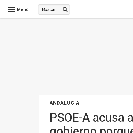
Menú
ANDALUCÍA
PSOE-A acusa a
gobierno porque