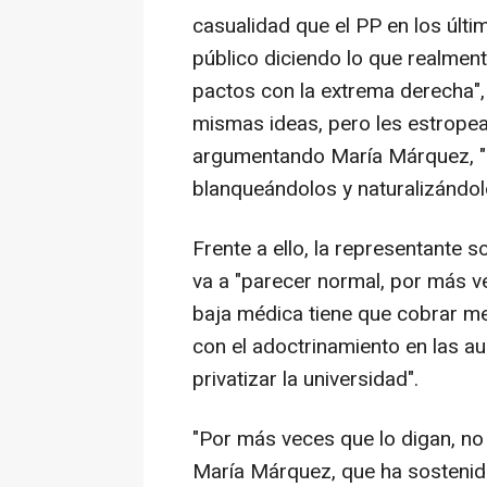
casualidad que el PP en los últi
público diciendo lo que realmen
pactos con la extrema derecha", 
mismas ideas, pero les estropean
argumentando María Márquez, "
blanqueándolos y naturalizándol
Frente a ello, la representante s
va a "parecer normal, por más v
baja médica tiene que cobrar me
con el adoctrinamiento en las au
privatizar la universidad".
"Por más veces que lo digan, no
María Márquez, que ha sosteni