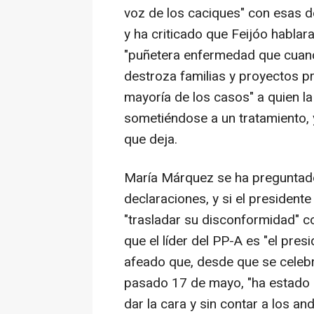
voz de los caciques" con esas d
y ha criticado que Feijóo hablar
"puñetera enfermedad que cuand
destroza familias y proyectos pro
mayoría de los casos" a quien la
sometiéndose a un tratamiento, 
que deja.
María Márquez se ha preguntad
declaraciones, y si el presidente
"trasladar su disconformidad" c
que el líder del PP-A es "el pres
afeado que, desde que se celeb
pasado 17 de mayo, "ha estado 
dar la cara y sin contar a los a