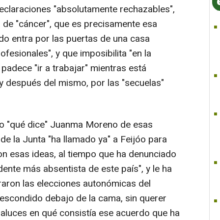
eclaraciones "absolutamente rechazables",
a de "cáncer", que es precisamente esa
o entra por las puertas de una casa
fesionales", y que imposibilita "en la
 padece "ir a trabajar" mientras está
y después del mismo, por las "secuelas"
o "qué dice" Juanma Moreno de esas
 de la Junta "ha llamado ya" a Feijóo para
on esas ideas, al tiempo que ha denunciado
idente más absentista de este país", y le ha
raron las elecciones autonómicas del
escondido debajo de la cama, sin querer
ndaluces en qué consistía ese acuerdo que ha