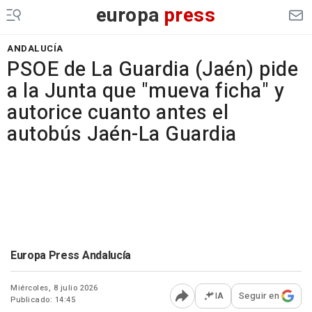
europa
press
ANDALUCÍA
PSOE de La Guardia (Jaén) pide
a la Junta que "mueva ficha" y
autorice cuanto antes el
autobús Jaén-La Guardia
Europa Press Andalucía
Miércoles, 8 julio 2026
IA
Seguir en
Publicado: 14:45
Abrir opciones para comp